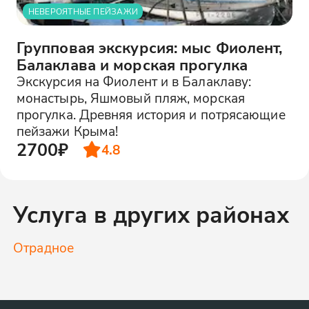
НЕВЕРОЯТНЫЕ ПЕЙЗАЖИ
Групповая экскурсия: мыс Фиолент,
Балаклава и морская прогулка
Экскурсия на Фиолент и в Балаклаву:
монастырь, Яшмовый пляж, морская
прогулка. Древняя история и потрясающие
пейзажи Крыма!
2700₽
4.8
Услуга в других районах
Отрадное