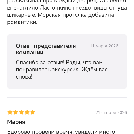
рассказывал про каждый дворец. Особенно 
впечатлило Ласточкино гнездо, виды оттуда 
шикарные. Морская прогулка добавила 
романтики.
Ответ представителя
11 марта 2026
компании
Спасибо за отзыв! Рады, что вам 
понравилась экскурсия. Ждём вас 
снова!
21 января 2026
Мария
Здорово провели время, увидели много 