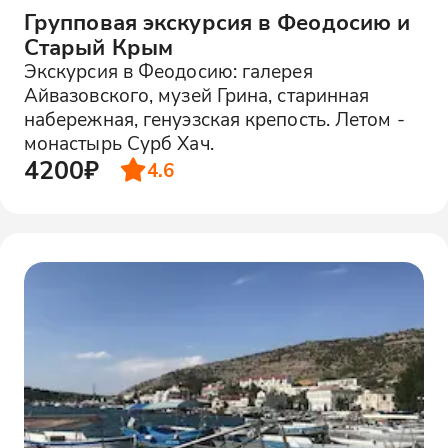
Групповая экскурсия в Феодосию и
Старый Крым
Экскурсия в Феодосию: галерея
Айвазовского, музей Грина, старинная
набережная, генуэзская крепость. Летом -
монастырь Сурб Хач.
4200₽
4.6