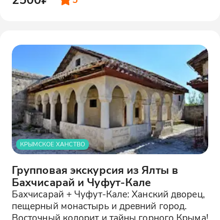
КРЫМСКОЕ ХАНСТВО
Групповая экскурсия из Ялты в
Бахчисарай и Чуфут-Кале
Бахчисарай + Чуфут-Кале: Ханский дворец,
пещерный монастырь и древний город.
Восточный колорит и тайны горного Крыма!