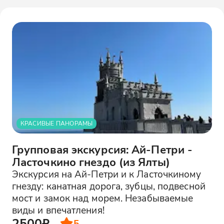
КРАСИВЫЕ ПАНОРАМЫ
Групповая экскурсия: Ай-Петри -
Ласточкино гнездо (из Ялты)
Экскурсия на Ай-Петри и к Ласточкиному
гнезду: канатная дорога, зубцы, подвесной
мост и замок над морем. Незабываемые
виды и впечатления!
2500₽
5