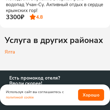
водопад Учан-Су. Активный отдых в сердце
крымских гор!
3300₽
4.8
Услуга в других районах
Ялта
Есть промокод отеля?
Вводи скорее!
Используя сайт вы соглашаетесь с
Хорошо
политикой cookie