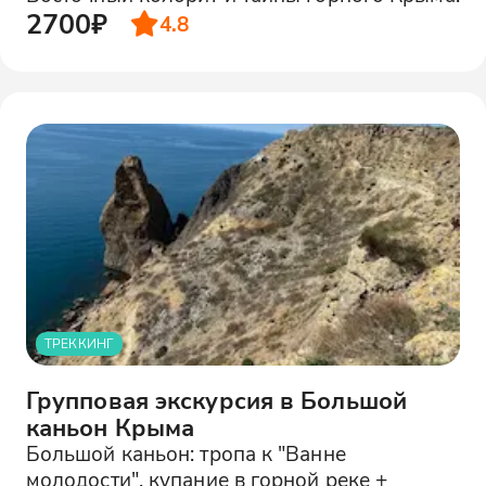
2700₽
4.8
ТРЕККИНГ
Групповая экскурсия в Большой
каньон Крыма
Большой каньон: тропа к "Ванне
молодости", купание в горной реке +