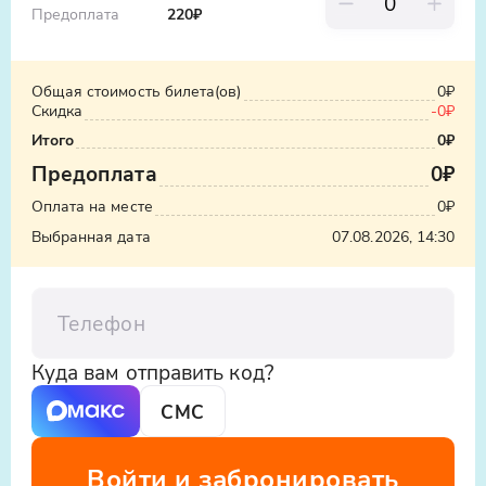
Предоплата
220
₽
Общая стоимость билета(ов)
0₽
Скидка
-
0₽
Итого
0₽
Предоплата
0₽
Оплата на месте
0₽
Выбранная дата
07.08.2026, 14:30
Телефон
Куда вам отправить код?
СМС
Войти и забронировать