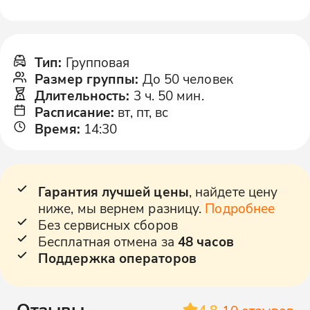
Тип
:
Групповая
Размер группы
:
До 50 человек
Длительность
:
3 ч. 50 мин.
Расписание
:
вт, пт, вс
Время
:
14:30
Гарантия лучшей цены
, найдете цену
ниже, мы вернем разницу.
Подробнее
Без сервисных сборов
Бесплатная отмена за
48 часов
Поддержка операторов
Отзывы
4.8