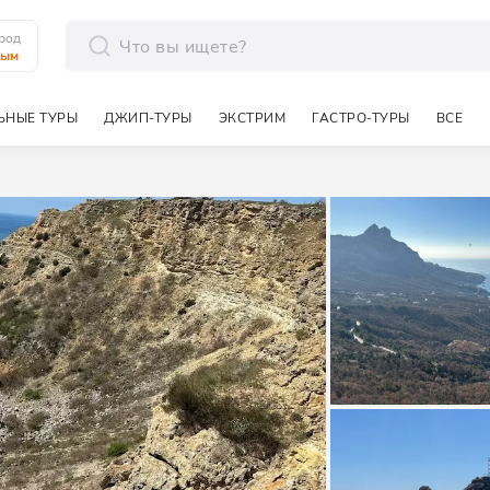
род
рым
отправить
ЬНЫЕ ТУРЫ
ДЖИП-ТУРЫ
ЭКСТРИМ
ГАСТРО-ТУРЫ
ВСЕ