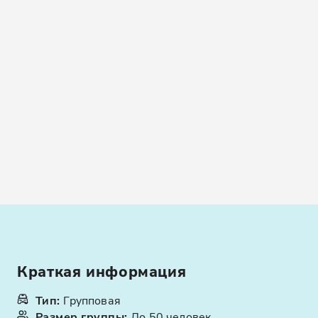
Краткая информация
Тип
:
Групповая
Размер группы
:
До 50 человек