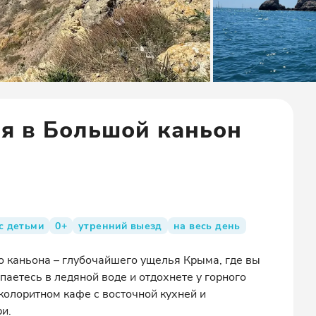
ия в Большой каньон
с детьми
0+
утренний выезд
на весь день
го каньона – глубочайшего ущелья Крыма, где вы
паетесь в ледяной воде и отдохнете у горного
 колоритном кафе с восточной кухней и
и.