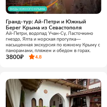
ВИДЫ ЮЖНОГО КРЫМА
Гранд-тур: Ай-Петри и Южный
Берег Крыма из Севастополя
Ай-Петри, водопад Учан-Су, Ласточкино
гнездо, Ялта и морская прогулка—
насыщенная экскурсия по южному Крыму с
панорамами, пляжем и обедом в горах.
3800₽
4.8