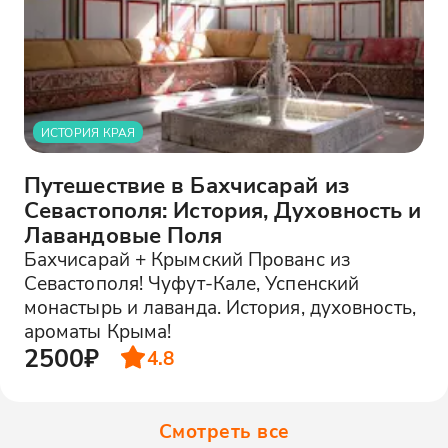
ИСТОРИЯ КРАЯ
Путешествие в Бахчисарай из
Севастополя: История, Духовность и
Лавандовые Поля
Бахчисарай + Крымский Прованс из
Севастополя! Чуфут-Кале, Успенский
монастырь и лаванда. История, духовность,
ароматы Крыма!
2500₽
4.8
Смотреть все