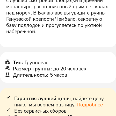
с лучшей смотровой площадки и древний
монастырь, расположенный прямо в скалах
над морем. В Балаклаве вы увидите руины
Генуэзской крепости Чембало, секретную
базу подлодок и прогуляетесь по уютной
набережной.
Тип
:
Групповая
Размер группы
:
до 20 человек
Длительность
:
5 часов
Гарантия лучшей цены
, найдете цену
ниже, мы вернем разницу.
Подробнее
Без сервисных сборов