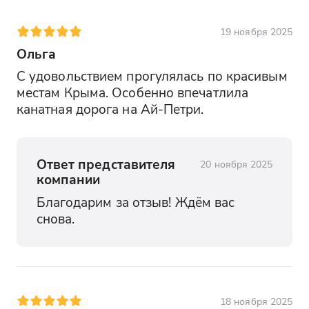
19 ноября 2025
Ольга
С удовольствием прогулялась по красивым 
местам Крыма. Особенно впечатлила 
канатная дорога на Ай-Петри.
Ответ представителя
20 ноября 2025
компании
Благодарим за отзыв! Ждём вас 
снова.
18 ноября 2025