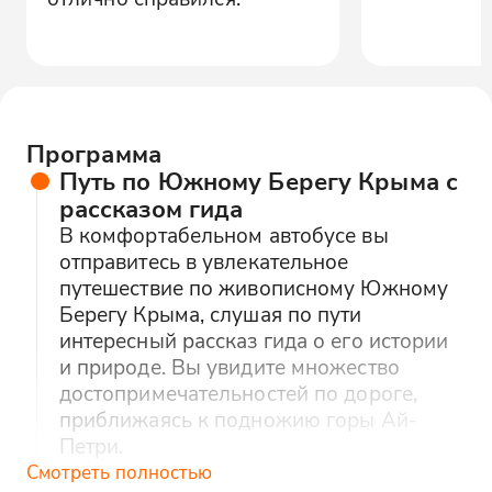
Программа
Путь по Южному Берегу Крыма с
рассказом гида
В комфортабельном автобусе вы
отправитесь в увлекательное
путешествие по живописному Южному
Берегу Крыма, слушая по пути
интересный рассказ гида о его истории
и природе. Вы увидите множество
достопримечательностей по дороге,
приближаясь к подножию горы Ай-
Петри.
Смотреть полностью