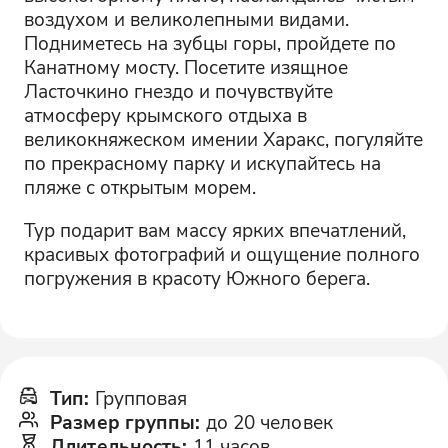
воздухом и великолепными видами.
Подниметесь на зубцы горы, пройдете по
Канатному мосту. Посетите изящное
Ласточкино гнездо и почувствуйте
атмосферу крымского отдыха в
великокняжеском имении Харакс, погуляйте
по прекрасному парку и искупайтесь на
пляже с открытым морем.
Тур подарит вам массу ярких впечатлений,
красивых фотографий и ощущение полного
погружения в красоту Южного берега.
Тип
:
Групповая
Размер группы
:
до 20 человек
Длительность
:
11 часов