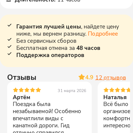
Гарантия лучшей цены
, найдете цену
ниже, мы вернем разницу.
Подробнее
Без сервисных сборов
Бесплатная отмена за
48 часов
Поддержка операторов
Отзывы
4.9
12
отзывов
31 марта 2026
Артём
Наталья
Поездка была
Всё было ч
незабываемой! Особенно
организова
впечатлили виды с
комфортны
канатной дороги. Гид
интересно,
отлично справился.