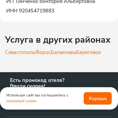
ИП Тимченко Виктория Альбертовна
ИНН
920454719883
Услуга в других районах
Севастополь
Форос
Балаклава
Береговое
Есть промокод отеля?
Вводи скорее!
Используя сайт вы соглашаетесь с
Хорошо
политикой cookie