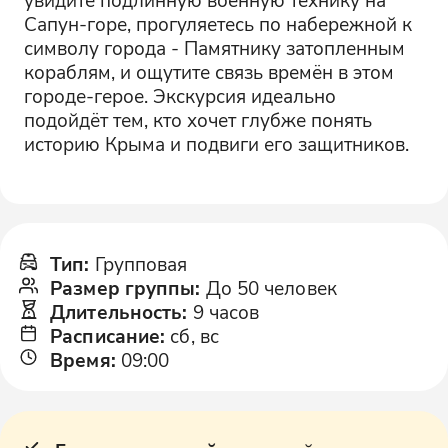
Сапун-горе, прогуляетесь по набережной к
символу города - Памятнику затопленным
кораблям, и ощутите связь времён в этом
городе-герое. Экскурсия идеально
подойдёт тем, кто хочет глубже понять
историю Крыма и подвиги его защитников.
Тип
:
Групповая
Размер группы
:
До 50 человек
Длительность
:
9 часов
Расписание
:
сб, вс
Время
:
09:00