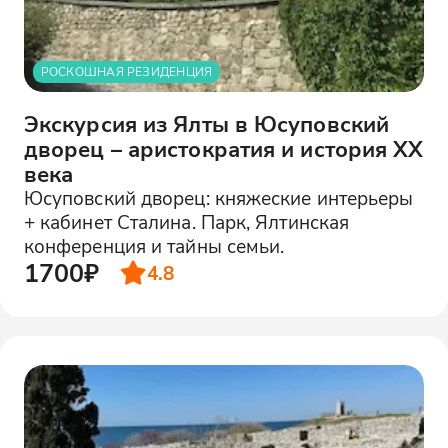
РОСКОШНАЯ РЕЗИДЕНЦИЯ
Экскурсия из Ялты в Юсуповский
дворец – аристократия и история XX
века
Юсуповский дворец: княжеские интерьеры
+ кабинет Сталина. Парк, Ялтинская
конференция и тайны семьи.
1700₽
4.8