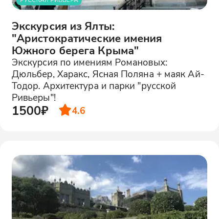
Экскурсия из Ялты:
"Аристократические имения
Южного берега Крыма"
Экскурсия по имениям Романовых:
Дюльбер, Харакс, Ясная Поляна + маяк Ай-
Тодор. Архитектура и парки "русской
Ривьеры"!
1500₽
4.6