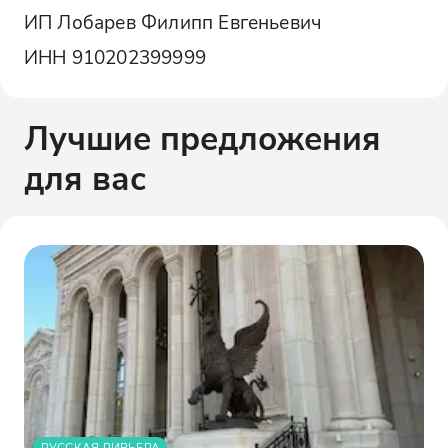
ИП Лобарев Филипп Евгеньевич
ИНН
910202399999
Лучшие предложения
для вас
РУССКАЯ РИВЬЕРА