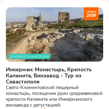
скидка
200
₽
ДУХОВНОСТЬ И ИСТОРИЯ
Инкерман: Монастырь, Крепость
Каламита, Винзавод - Тур из
Севастополя
Свято-Климентовский пещерный
монастырь, посещение руин средневековой
крепости Каламита или Инкерманского
винзавода с дегустацией.