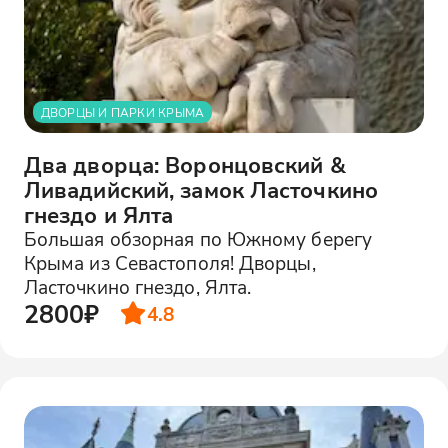
ДВОРЦЫ И ПАРКИ КРЫМА
Два дворца: Воронцовский &
Ливадийский, замок Ласточкино
гнездо и Ялта
Большая обзорная по Южному берегу
Крыма из Севастополя! Дворцы,
Ласточкино гнездо, Ялта.
2800₽
4.8