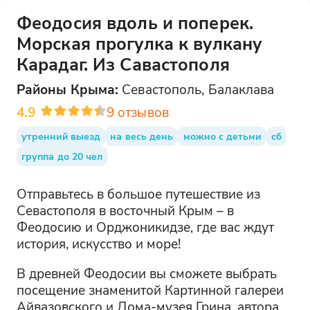
Феодосия вдоль и поперек.
Морская прогулка к вулкану
Карадаг. Из Савастополя
Районы
Крыма
:
Севастополь, Балаклава
4.9
9
отзывов
утренний выезд
на весь день
можно с детьми
сб
группа до 20 чел
Отправьтесь в большое путешествие из
Севастополя в восточный Крым – в
Феодосию и Орджоникидзе, где вас ждут
история, искусство и море!
В древней Феодосии вы сможете выбрать
посещение знаменитой Картинной галереи
Айвазовского и Дома-музея Грина, автора