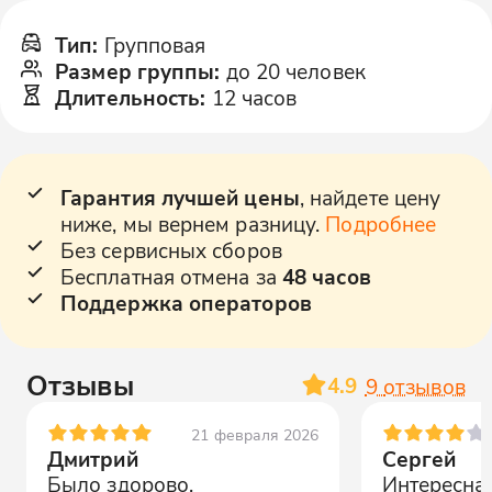
Тип
:
Групповая
Размер группы
:
до 20 человек
Длительность
:
12 часов
Гарантия лучшей цены
, найдете цену
ниже, мы вернем разницу.
Подробнее
Без сервисных сборов
Бесплатная отмена за
48 часов
Поддержка операторов
Отзывы
4.9
9
отзывов
21 февраля 2026
Дмитрий
Сергей
Было здорово,
Интересная