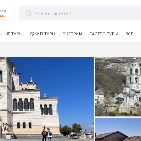
род
рым
отправить
ЬНЫЕ ТУРЫ
ДЖИП-ТУРЫ
ЭКСТРИМ
ГАСТРО-ТУРЫ
ВСЕ