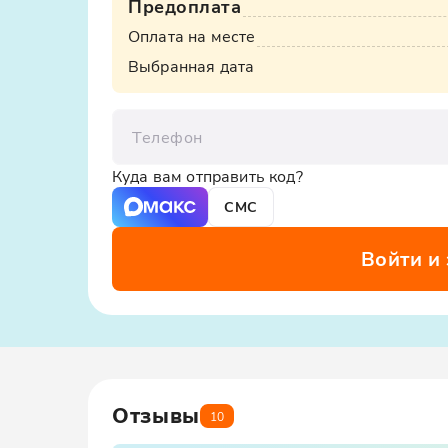
Предоплата
Оплата на месте
Выбранная дата
Телефон
Куда вам отправить код?
СМС
Войти и
Отзывы
10