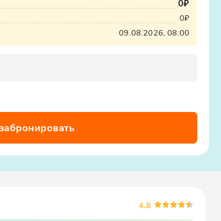
0₽
0₽
09.08.2026, 08:00
 забронировать
4.8