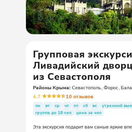
Групповая экскурс
Ливадийский дворц
из Севастополя
Районы
Крыма
:
Севастополь, Форос, Бала
4.7
10
отзывов
пн
вт
ср
чт
пт
сб
вс
утренний вые
группа до 18 чел
цена за чел
Эта экскурсия подарит вам самые яркие вп