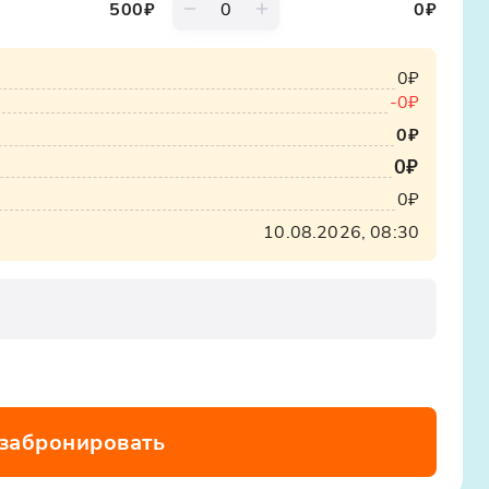
500
₽
0
₽
0₽
-
0₽
0₽
0₽
0₽
10.08.2026, 08:30
 забронировать