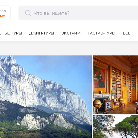
род
рым
отправить
ЬНЫЕ ТУРЫ
ДЖИП-ТУРЫ
ЭКСТРИМ
ГАСТРО-ТУРЫ
ВСЕ