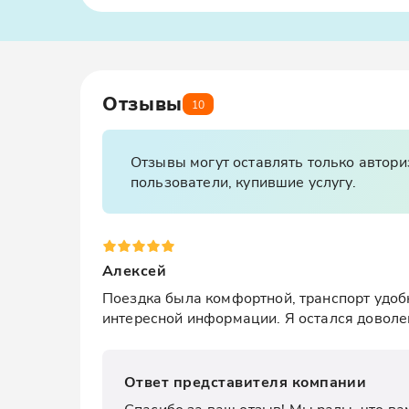
Отзывы
10
Отзывы могут оставлять только автор
пользователи, купившие услугу.
Алексей
Поездка была комфортной, транспорт удобн
интересной информации. Я остался доволе
Ответ представителя компании
Спасибо за ваш отзыв! Мы рады, что вам