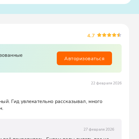
4.7
изованные
Авторизоваться
22 февраля 2026
ый. Гид увлекательно рассказывал, много 
н.
27 февраля 2026
 всё понравилось. Будем рады видеть вас на 