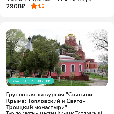
2900₽
4.8
ДУХОВНОЕ ПУТЕШЕСТВИЕ
Групповая экскурсия "Святыни
Крыма: Топловский и Свято-
Троицкий монастыри"
Тур по святым местам Крыма: Топловский