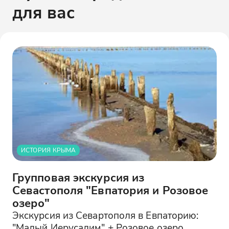
для вас
ИСТОРИЯ КРЫМА
Групповая экскурсия из
Севастополя "Евпатория и Розовое
озеро"
Экскурсия из Севартополя в Евпаторию:
"Малый Иерусалим" + Розовое озеро.