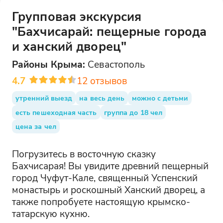
Групповая экскурсия
"Бахчисарай: пещерные города
и ханский дворец"
Районы
Крыма
:
Севастополь
4.7
12
отзывов
утренний выезд
на весь день
можно с детьми
есть пешеходная часть
группа до 18 чел
цена за чел
Погрузитесь в восточную сказку
Бахчисарая! Вы увидите древний пещерный
город Чуфут-Кале, священный Успенский
монастырь и роскошный Ханский дворец, а
также попробуете настоящую крымско-
татарскую кухню.