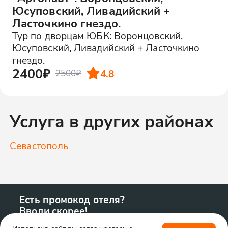
Юсуповский, Ливадийский +
Ласточкино гнездо.
Тур по дворцам ЮБК: Воронцовский,
Юсуповский, Ливадийский + Ласточкино
гнездо.
2400₽
4.8
2500₽
Услуга в других районах
Севастополь
Есть промокод отеля?
Вводи скорее!