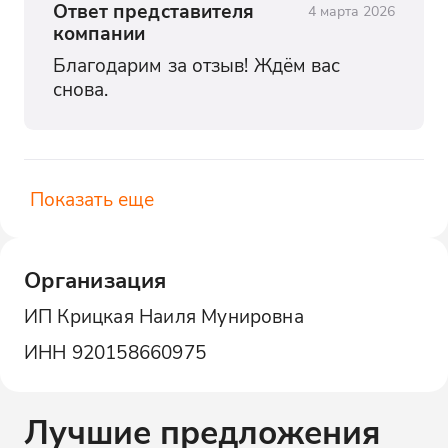
Ответ представителя
4 марта 2026
компании
Благодарим за отзыв! Ждём вас 
снова.
Показать еще
Организация
ИП Крицкая Наиля Мунировна
ИНН
920158660975
Лучшие предложения