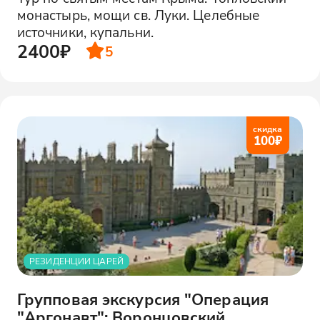
монастырь, мощи св. Луки. Целебные
источники, купальни.
2400₽
5
скидка
100
₽
РЕЗИДЕНЦИИ ЦАРЕЙ
Групповая экскурсия "Операция
"Аргонавт": Воронцовский,