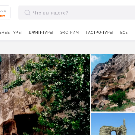
род
рым
отправить
ЬНЫЕ ТУРЫ
ДЖИП-ТУРЫ
ЭКСТРИМ
ГАСТРО-ТУРЫ
ВСЕ