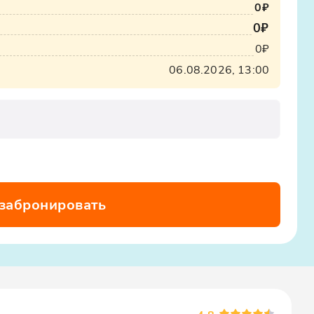
0₽
x12oajvEYHEZWY9
0₽
0₽
06.08.2026, 13:00
 забронировать