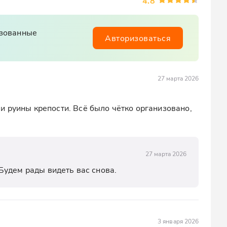
4.8
изованные
Авторизоваться
27 марта 2026
и руины крепости. Всё было чётко организовано, 
27 марта 2026
Будем рады видеть вас снова.
3 января 2026