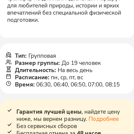
для любителей природы, истории и ярких
впечатлений без специальной физической
подготовки.
Тип
:
Групповая
Размер группы
:
До 19 человек
Длительность
:
На весь день
Расписание
:
пн, ср, пт, вс
Время
:
06:30, 06:40, 06:50, 07:00, 08:15
Гарантия лучшей цены
, найдете цену
ниже, мы вернем разницу.
Подробнее
Без сервисных сборов
Бесплатная отмена за
48 часов