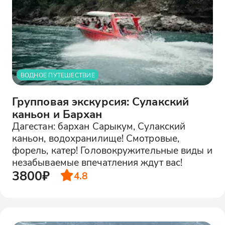
ВОДНОЕ ПУТЕШЕСТВИЕ
Групповая экскурсия: Сулакский
каньон и Бархан
Дагестан: бархан Сарыкум, Сулакский
каньон, водохранилище! Смотровые,
форель, катер! Головокружительные виды и
незабываемые впечатления ждут вас!
3800₽
4.8