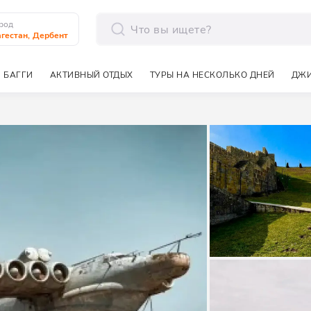
род
гестан, Дербент
отправить
 БАГГИ
АКТИВНЫЙ ОТДЫХ
ТУРЫ НА НЕСКОЛЬКО ДНЕЙ
ДЖИ