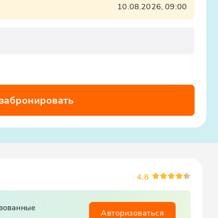
x12oajvEYHEZWY9
10.08.2026, 09:00
 забронировать
4.8
изованные
Авторизоваться