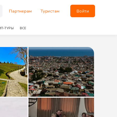
Партнерам
Туристам
Войти
П-ТУРЫ
ВСЕ