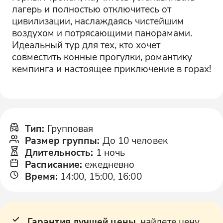
лагерь и полностью отключитесь от
цивилизации, наслаждаясь чистейшим
воздухом и потрясающими панорамами.
Идеальный тур для тех, кто хочет
совместить конные прогулки, романтику
кемпинга и настоящее приключение в горах!
Тип
:
Групповая
Размер группы
:
До 10 человек
Длительность
:
1 ночь
Расписание
:
ежедневно
Время
:
14:00, 15:00, 16:00
Гарантия лучшей цены
, найдете цену