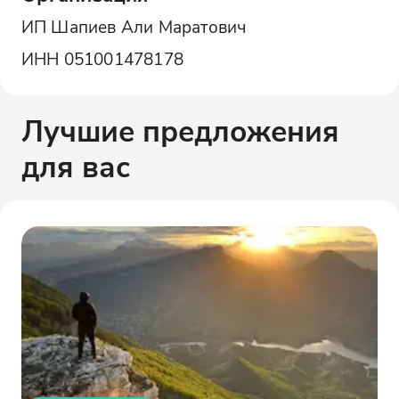
ИП Шапиев Али Маратович
ИНН
051001478178
Лучшие предложения
для вас