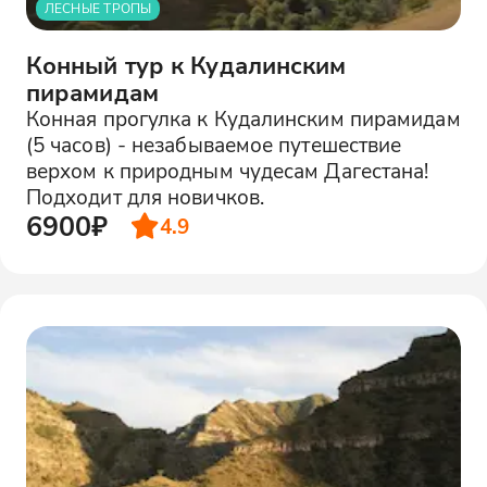
ЛЕСНЫЕ ТРОПЫ
Конный тур к Кудалинским
пирамидам
Конная прогулка к Кудалинским пирамидам
(5 часов) - незабываемое путешествие
верхом к природным чудесам Дагестана!
Подходит для новичков.
6900₽
4.9