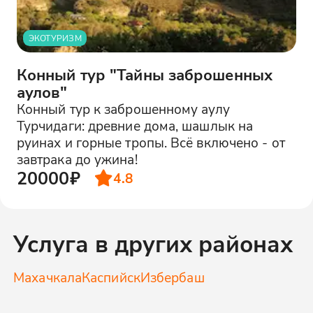
ЭКОТУРИЗМ
Конный тур "Тайны заброшенных
аулов"
Конный тур к заброшенному аулу
Турчидаги: древние дома, шашлык на
руинах и горные тропы. Всё включено - от
завтрака до ужина!
20000₽
4.8
Услуга в других районах
Махачкала
Каспийск
Избербаш