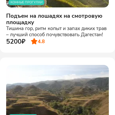
КОННЫЕ ПРОГУЛКИ
Подъем на лошадях на смотровую
площадку
Тишина гор, ритм копыт и запах диких трав
– лучший способ почувствовать Дагестан!
5200₽
4.8