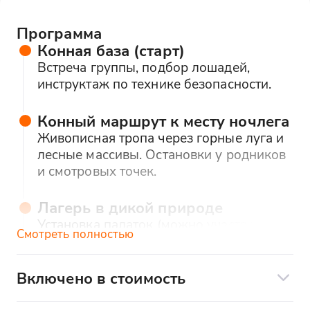
Программа
Конная база (старт)
Встреча группы, подбор лошадей,
инструктаж по технике безопасности.
Конный маршрут к месту ночлега
Живописная тропа через горные луга и
лесные массивы. Остановки у родников
и смотровых точек.
Лагерь в дикой природе
Установка палаток (можно участвовать
Смотреть полностью
или доверить команде). Вид на закат с
панорамной точки.
Включено в стоимость
Вечер у костра
Включено в стоимость: