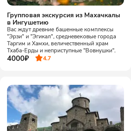
Групповая экскурсия из Махачкалы
в Ингушетию
Вас ждут древние башенные комплексы
"Эрзи" и "Эгикал", средневековые города
Таргим и Хамхи, величественный храм
Тхаба-Ерды и неприступные "Вовнушки".
4000₽
4.7