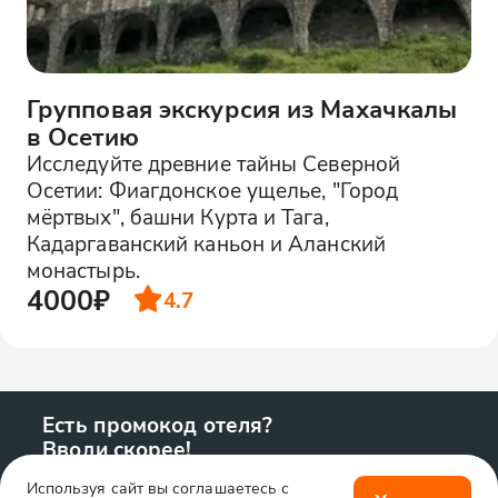
Групповая экскурсия из Махачкалы
в Осетию
Исследуйте древние тайны Северной
Осетии: Фиагдонское ущелье, "Город
мёртвых", башни Курта и Тага,
Кадаргаванский каньон и Аланский
монастырь.
4000₽
4.7
Есть промокод отеля?
Вводи скорее!
Используя сайт вы соглашаетесь с