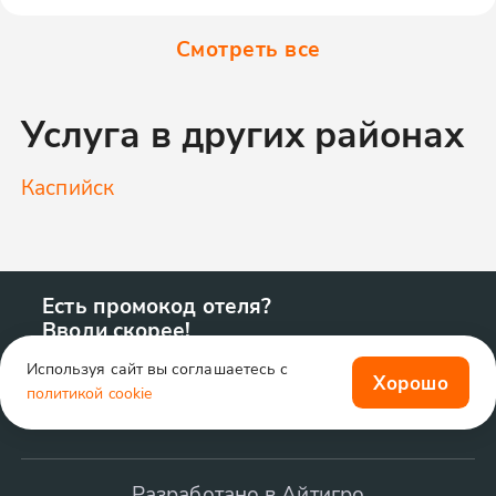
Смотреть все
Услуга в других районах
Каспийск
Есть промокод отеля?
Вводи скорее!
Используя сайт вы соглашаетесь с
Хорошо
политикой cookie
Разработано в Айтигро