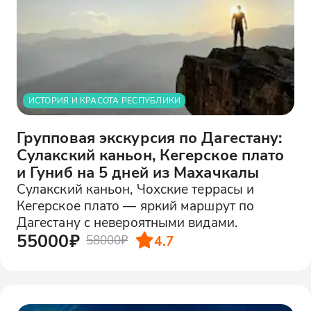
ИСТОРИЯ И КРАСОТА РЕСПУБЛИКИ
Групповая экскурсия по Дагестану:
Сулакский каньон, Кегерское плато
и Гуниб на 5 дней из Махачкалы
Сулакский каньон, Чохские террасы и
Кегерское плато — яркий маршрут по
Дагестану с невероятными видами.
55000₽
4.7
58000₽