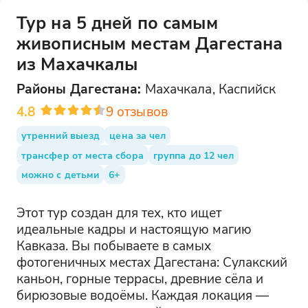
Тур на 5 дней по самым
живописным местам Дагестана
из Махачкалы
Районы
Дагестана
:
Махачкала, Каспийск
4.8
9
отзывов
утренний выезд
цена за чел
трансфер от места сбора
группа до 12 чел
можно с детьми
6+
Этот тур создан для тех, кто ищет
идеальные кадры и настоящую магию
Кавказа. Вы побываете в самых
фотогеничных местах Дагестана: Сулакский
каньон, горные террасы, древние сёла и
бирюзовые водоёмы. Каждая локация —