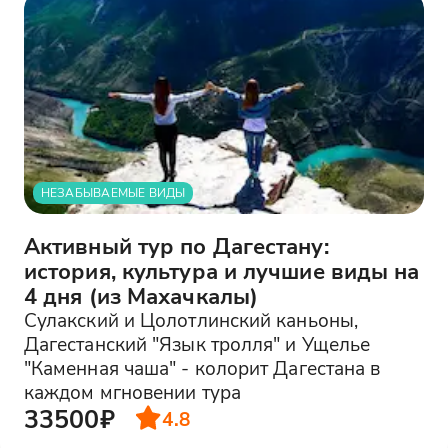
НЕЗАБЫВАЕМЫЕ ВИДЫ
Активный тур по Дагестану:
история, культура и лучшие виды на
4 дня (из Махачкалы)
Сулакский и Цолотлинский каньоны,
Дагестанский "Язык тролля" и Ущелье
"Каменная чаша" - колорит Дагестана в
каждом мгновении тура
33500₽
4.8