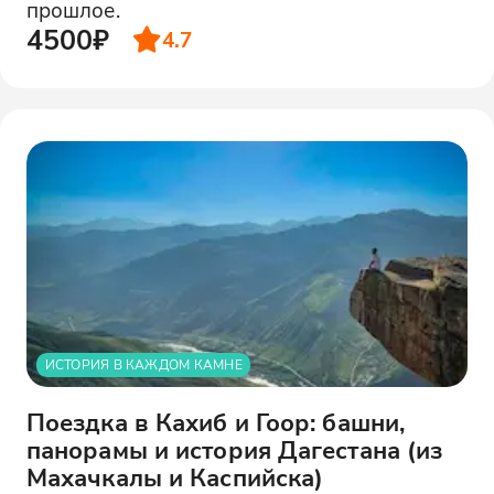
прошлое.
4500₽
4.7
ИСТОРИЯ В КАЖДОМ КАМНЕ
Поездка в Кахиб и Гоор: башни,
панорамы и история Дагестана (из
Махачкалы и Каспийска)