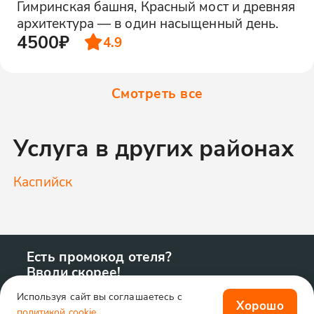
Гимринская башня, Красный мост и древняя
архитектура — в один насыщенный день.
4500₽
4.9
Смотреть все
Услуга в других районах
Каспийск
Есть промокод отеля?
Вводи скорее!
Используя сайт вы соглашаетесь с
Хорошо
политикой cookie