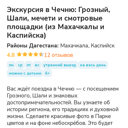
Экскурсия в Чечню: Грозный,
Шали, мечети и смотровые
площадки (из Махачкалы и
Каспийска)
Районы
Дагестана
:
Махачкала, Каспийск
4.8
12
отзывов
пн
ср
пт
вс
утренний выезд
на весь день
можно с детьми
6+
Вас ждёт поездка в Чечню — с посещением
Грозного, Шали и знаковых
достопримечательностей. Вы узнаете об
истории региона, его традициях и духовной
жизни. Сделаете красивые фото в Парке
цветов и на фоне небоскрёбов. Это будет