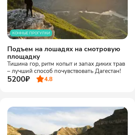
КОННЫЕ ПРОГУЛКИ
Подъем на лошадях на смотровую
площадку
Тишина гор, ритм копыт и запах диких трав
– лучший способ почувствовать Дагестан!
5200₽
4.8