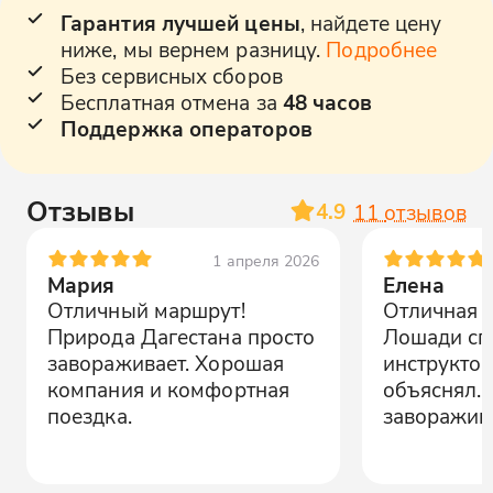
Гарантия лучшей цены
, найдете цену
ниже, мы вернем разницу.
Подробнее
Без сервисных сборов
Бесплатная отмена за
48 часов
Поддержка операторов
Отзывы
4.9
11
отзывов
1 апреля 2026
Мария
Елена
Отличный маршрут!
Отличная к
Природа Дагестана просто
Лошади сп
завораживает. Хорошая
инструктор
компания и комфортная
объяснял.
поездка.
заворажива