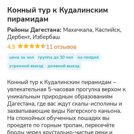
Конный тур к Кудалинским
пирамидам
Районы
Дагестана
:
Махачкала, Каспийск,
Дербент, Избербаш
4.9
11
отзывов
цена за чел
группа до 10 чел
на полдня
утренний выезд
дневной выезд
Конный тур к Кудалинским пирамидам –
увлекательная 5-часовая прогулка верхом к
уникальным природным образованиям
Дагестана, где вас ждут скалы-исполины и
захватывающие виды Кегерского каньона.
На спокойных обученных лошадях вы
проедете по горным тропам, пересечёте
броды через хрустально-чистые реки и