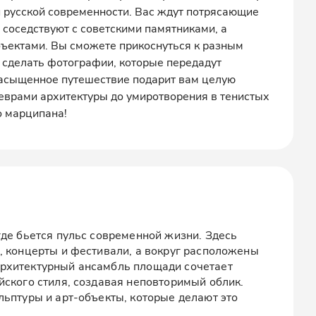
 русской современности. Вас ждут потрясающие
 соседствуют с советскими памятниками, а
ъектами. Вы сможете прикоснуться к разным
 сделать фотографии, которые передадут
насыщенное путешествие подарит вам целую
еврами архитектуры до умиротворения в тенистых
о марципана!
где бьется пульс современной жизни. Здесь
, концерты и фестивали, а вокруг расположены
рхитектурный ансамбль площади сочетает
йского стиля, создавая неповторимый облик.
льптуры и арт-объекты, которые делают это