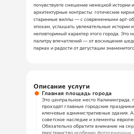
почувствуете смешение немецкой истории и
архитектурные контрасты: готические кирхи
старинные виллы — с современными арт-об
эпохам, услышать увлекательные истории и
неповторимый характер этого города. Это 
палитру впечатлений — от восхищения шед
парках и радости от дегустации знаменитог
Описание услуги
Главная площадь города
Это центральное место Калининграда, 
проходят главные городские праздники
ключевые административные здания. А
советское наследие и элементы европе
Обязательно обратите внимание на ску
пространство особенно фотогеничным.