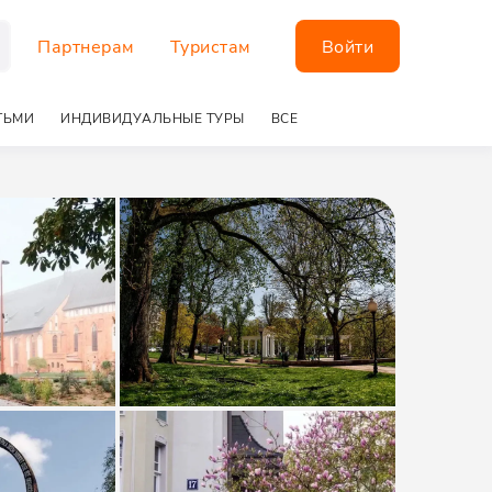
Партнерам
Туристам
Войти
ТЬМИ
ИНДИВИДУАЛЬНЫЕ ТУРЫ
ВСЕ