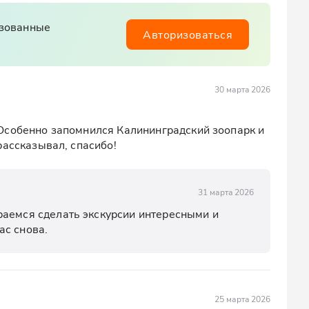
изованные
Авторизоваться
30 марта 2026
Особенно запомнился Калининградский зоопарк и 
рассказывал, спасибо!
31 марта 2026
аемся сделать экскурсии интересными и 
ас снова.
25 марта 2026