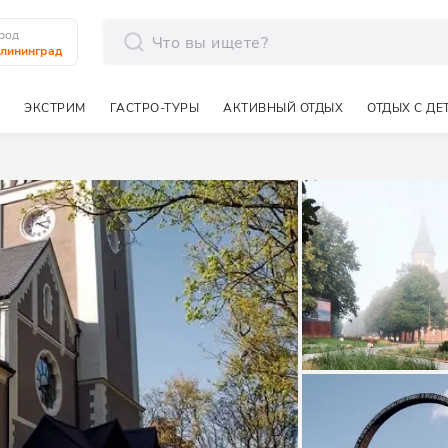
род
лининград
отправить
ЭКСТРИМ
ГАСТРО-ТУРЫ
АКТИВНЫЙ ОТДЫХ
ОТДЫХ С ДЕ