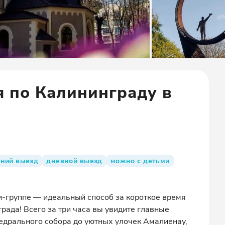
я по Калининграду в
ний выезд
дневной выезд
можно с детьми
и-группе — идеальный способ за короткое время
рада! Всего за три часа вы увидите главные
едрального собора до уютных улочек Амалиенау,