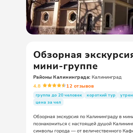
Обзорная экскурси
мини-группе
Районы
Калининграда
:
Калининград
4.8
12
отзывов
группа до 20 человек
короткий тур
утрен
цена за чел
Обзорная экскурсия по Калининграду в мин
познакомиться с настоящей душой Калининг
символы города — от величественного Каф