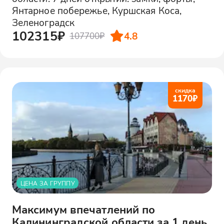
Янтарное побережье, Куршская Коса,
Зеленоградск
102315₽
4.8
107700₽
скидка
1170
₽
ЦЕНА ЗА ГРУППУ
Максимум впечатлений по
Калининградской области за 1 день