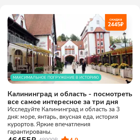
скидка
2445
₽
МАКСИМАЛЬНОЕ ПОГРУЖЕНИЕ В ИСТОРИЮ
Калининград и область - посмотреть
все самое интересное за три дня
Исследуйте Калининград и область за 3
дня: море, янтарь, вкусная еда, история
курортов. Яркие впечатления
гарантированы.
46455₽
4.9
48900₽