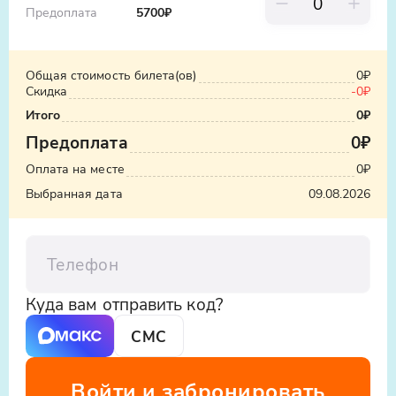
Предоплата
5700
₽
Общая стоимость билета(ов)
0₽
Скидка
-
0₽
Итого
0₽
Предоплата
0₽
Оплата на месте
0₽
Выбранная дата
09.08.2026
Телефон
Куда вам отправить код?
СМС
Войти и забронировать