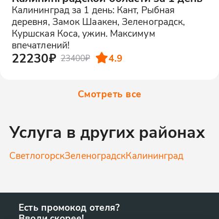
Калининград за 1 день: Кант, Рыбная
деревня, Замок Шаакен, Зеленоградск,
Куршская Коса, ужин. Максимум
впечатлений!
22230₽
4.9
23400₽
Смотреть все
Услуга в других районах
Светлогорск
Зеленоградск
Калининград
Есть промокод отеля?
Вводи скорее!