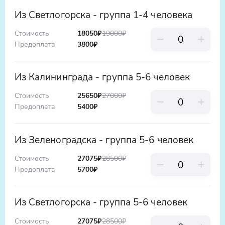
снова.
Из Светлогорска - группа 1-4 человека
Стоимость
18050₽
19000
₽
Предоплата
3800
₽
Из Калининграда - группа 5-6 человек
Стоимость
25650₽
27000
₽
Предоплата
5400
₽
Из Зеленоградска - группа 5-6 человек
Стоимость
27075₽
28500
₽
Предоплата
5700
₽
Из Светлогорска - группа 5-6 человек
Стоимость
27075₽
28500
₽