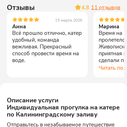
Отзывы
4.8
11
отзывов
15 марта 2026
Анна
Марина
Всё прошло отлично, катер
Время на к
удобный, команда
пролетело 
вежливая. Прекрасный
Живописны
способ провести время на
приятная 
воде.
сделали п
незабывае
Читать по
Описание услуги
Индивидуальная прогулка на катере
по Калининградскому заливу
Отправьтесь в незабываемое путешествие