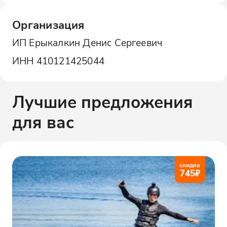
Организация
ИП Ерыкалкин Денис Сергеевич
ИНН
410121425044
Лучшие предложения
для вас
скидка
745
₽