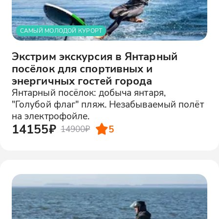
САМЫЙ МОЛОДОЙ КУРОРТ
Экстрим экскурсия в Янтарный
посёлок для спортивных и
энергичных гостей города
Янтарный посёлок: добыча янтаря,
"Голубой флаг" пляж. Незабываемый полёт
на электрофойле.
14155₽
5
14900₽