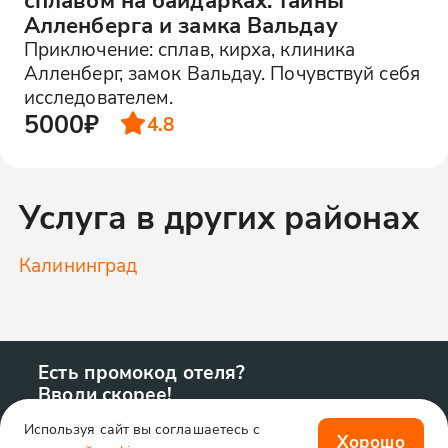
Алленберга и замка Вальдау
Приключение: сплав, кирха, клиника
Алленберг, замок Вальдау. Почувствуй себя
исследователем.
5000₽
4.8
Услуга в других районах
Калининград
Есть промокод отеля?
Вводи скорее!
Используя сайт вы соглашаетесь с
Хорошо