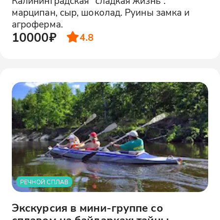
Калининградская "сладкая жизнь":
марципан, сыр, шоколад. Руины замка и
агроферма.
10000₽
4.8
РЕЧНОЙ СПЛАВ
Экскурсия в мини-группе со
сплавом на байдарках: тайны