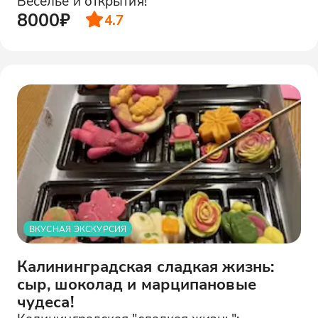
Веселье и открытия!
8000₽
4.7
ВКУСНАЯ ЭКСКУРСИЯ
Калининградская сладкая жизнь:
сыр, шоколад и марципановые
чудеса!