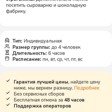
посетить сыроварню и шоколадную
фабрику.
Тип
:
Индивидуальная
Размер группы
:
до 4 человек
Длительность
:
6 часов
Расписание
:
пн, вт, ср, чт, пт, вс
Гарантия лучшей цены
, найдете цену
ниже, мы вернем разницу.
Подробнее
Без сервисных сборов
Бесплатная отмена за
48 часов
Поддержка операторов