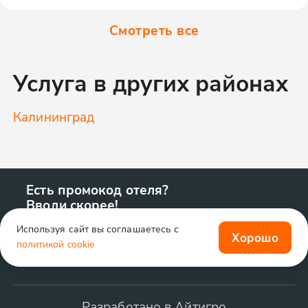
Смотреть все
Услуга в других районах
Калининград
Есть промокод отеля?
Вводи скорее!
Используя сайт вы соглашаетесь с
Хорошо
политикой cookie
Разработано в Айтигро