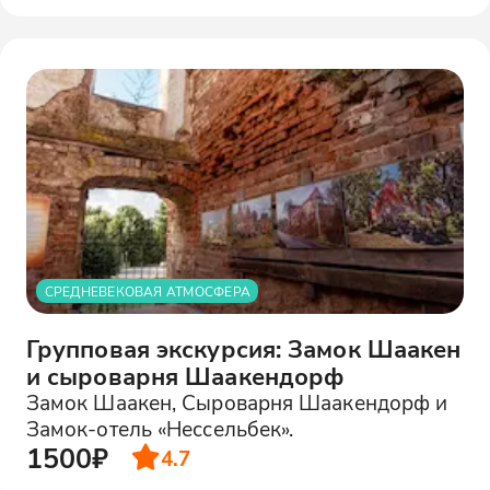
СРЕДНЕВЕКОВАЯ АТМОСФЕРА
Групповая экскурсия: Замок Шаакен
и сыроварня Шаакендорф
Замок Шаакен, Сыроварня Шаакендорф и
Замок-отель «Нессельбек».
1500₽
4.7