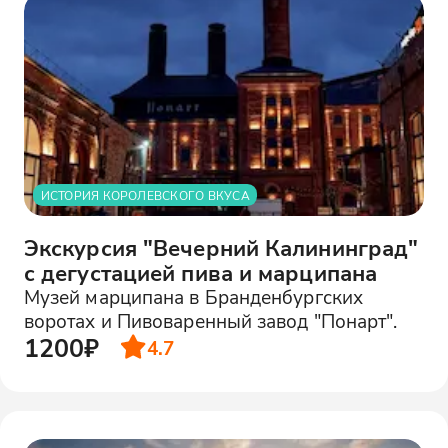
ИСТОРИЯ КОРОЛЕВСКОГО ВКУСА
Экскурсия "Вечерний Калининград"
с дегустацией пива и марципана
Музей марципана в Бранденбургских
воротах и Пивоваренный завод "Понарт".
1200₽
4.7