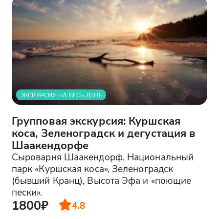
ЭКСКУРСИЯ НА ВЕСЬ ДЕНЬ
Групповая экскурсия: Куршская
коса, Зеленоградск и дегустация в
Шаакендорфе
Сыроварня Шаакендорф, Национальный
парк «Куршская коса», Зеленоградск
(бывший Кранц), Высота Эфа и «поющие
пески».
1800₽
4.8