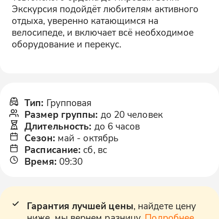
Экскурсия подойдёт любителям активного
отдыха, уверенно катающимся на
велосипеде, и включает всё необходимое
оборудование и перекус.
Тип
:
Групповая
Размер группы
:
до 20 человек
Длительность
:
до 6 часов
Сезон
:
май
-
октябрь
Расписание
:
сб, вс
Время
:
09:30
Гарантия лучшей цены
, найдете цену
ниже, мы вернем разницу.
Подробнее