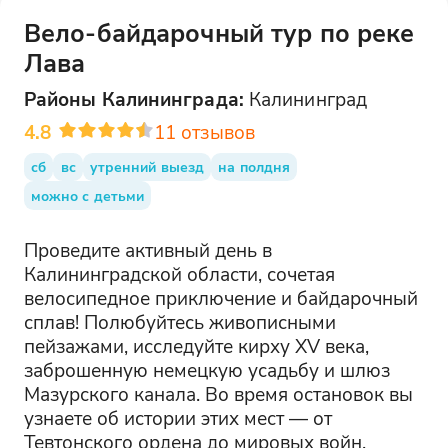
Вело-байдарочный тур по реке
Лава
Районы
Калининграда
:
Калининград
4.8
11
отзывов
сб
вс
утренний выезд
на полдня
можно с детьми
Проведите активный день в
Калининградской области, сочетая
велосипедное приключение и байдарочный
сплав! Полюбуйтесь живописными
пейзажами, исследуйте кирху XV века,
заброшенную немецкую усадьбу и шлюз
Мазурского канала. Во время остановок вы
узнаете об истории этих мест — от
Тевтонского ордена до мировых войн.