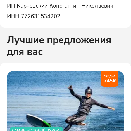
ИП Карчевский Константин Николаевич
ИНН
772631534202
Лучшие предложения
для вас
скидка
745
₽
САМЫЙ МОЛОДОЙ КУРОРТ