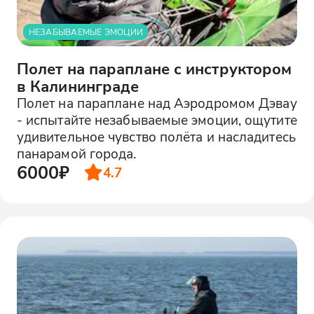
НЕЗАБЫВАЕМЫЕ ЭМОЦИИ
Полет на параплане с инструктором
в Калининграде
Полет на параплане над Аэродромом Дэвау
- испытайте незабываемые эмоции, ощутите
удивительное чувство полёта и насладитесь
панарамой города.
6000₽
4.7