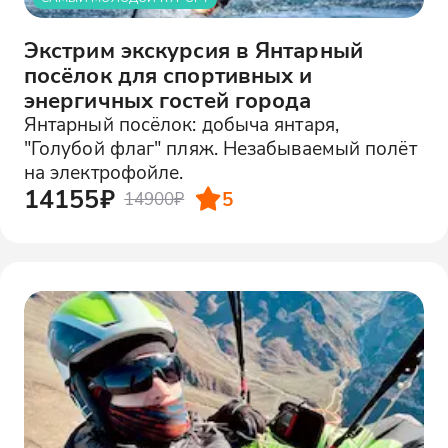
Экстрим экскурсия в Янтарный
посёлок для спортивных и
энергичных гостей города
Янтарный посёлок: добыча янтаря,
"Голубой флаг" пляж. Незабываемый полёт
на электрофойле.
14155₽
5
14900₽