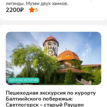
легенды. Музеи двух замков.
2200₽
5
БОГАТАЯ ИСТОРИЯ
Пешеходная экскурсия по курорту
Балтиийского побережья:
Светлогорск – старый Раушен