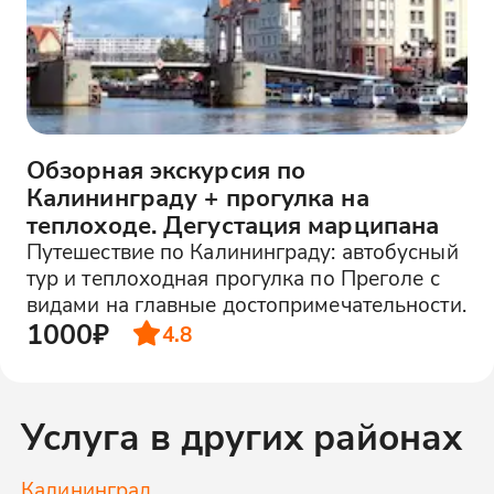
Обзорная экскурсия по
Калининграду + прогулка на
теплоходе. Дегустация марципана
Путешествие по Калининграду: автобусный
тур и теплоходная прогулка по Преголе с
видами на главные достопримечательности.
1000₽
4.8
Услуга в других районах
Калининград