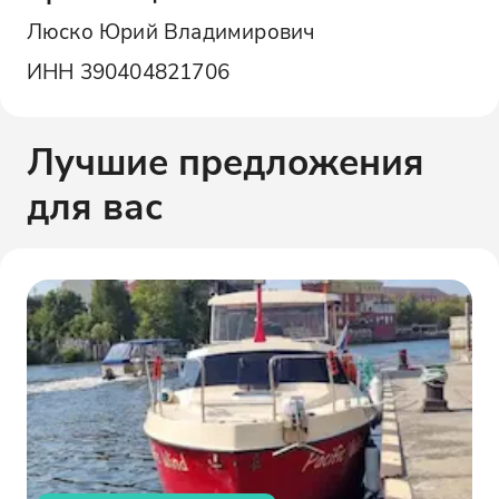
Люско Юрий Владимирович
ИНН
390404821706
Лучшие предложения
для вас