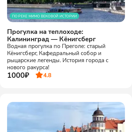
ПО РЕКЕ МИМО ВЕКОВОЙ ИСТОРИИ
Прогулка на теплоходе:
Калининград — Кёнигсберг
Водная прогулка по Преголе: старый
Кёнигсберг, Кафедральный собор и
рыцарские легенды. История города с
нового ракурса!
1000₽
4.8