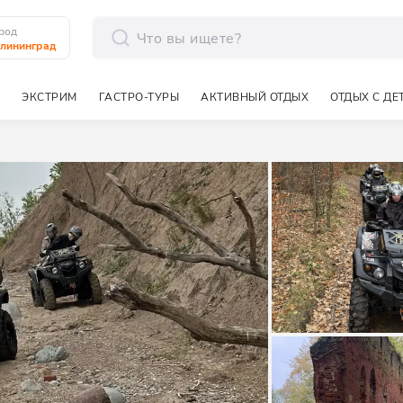
род
лининград
отправить
ЭКСТРИМ
ГАСТРО-ТУРЫ
АКТИВНЫЙ ОТДЫХ
ОТДЫХ С ДЕ