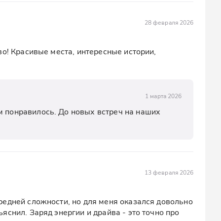
28 февраля 2026
о! Красивые места, интересные истории, 
1 марта 2026
м понравилось. До новых встреч на наших 
13 февраля 2026
едней сложности, но для меня оказался довольно 
снил. Заряд энергии и драйва - это точно про 