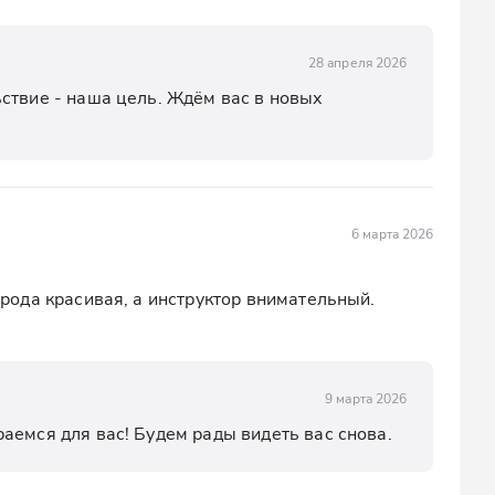
28 апреля 2026
ствие - наша цель. Ждём вас в новых 
6 марта 2026
ода красивая, а инструктор внимательный. 
9 марта 2026
аемся для вас! Будем рады видеть вас снова.