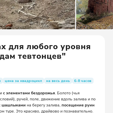
ах для любого уровня
дам тевтонцев"
н
цена за квадроцикл
на весь день
6-8 часов
ти
с элементами бездорожья
. Болото (чья
словий), ручей, поле, движение вдоль залива и по
с шашлыками
на берегу залива,
посещение руин
этом туре. Это красиво, драйвово и познавательно.