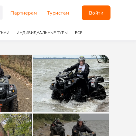
Партнерам
Туристам
Войти
ТЬМИ
ИНДИВИДУАЛЬНЫЕ ТУРЫ
ВСЕ