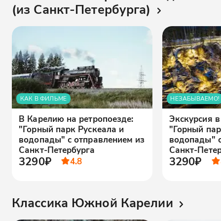
(из Санкт-Петербурга)
КАК В ФИЛЬМЕ
НЕЗАБЫВАЕМО!
В Карелию на ретропоезде:
Экскурсия в
"Горный парк Рускеала и
"Горный пар
водопады" с отправлением из
водопады" с
Санкт-Петербурга
Санкт-Пете
3290₽
3290₽
4.8
Классика Южной Карелии