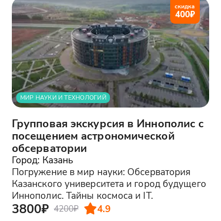
скидка
400
₽
МИР НАУКИ И ТЕХНОЛОГИЙ
Групповая экскурсия в Иннополис с
посещением астрономической
обсерватории
Город: Казань
Погружение в мир науки: Обсерватория
Казанского университета и город будущего
Иннополис. Тайны космоса и IT.
3800₽
4.9
4200₽