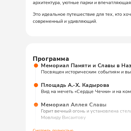
архитектура, уютные парки и впечатляющая
Это идеальное путешествие для тех, кто хо
современный и удивляющий.
Программа
Мемориал Памяти и Славы в На
Посвящен историческим событиям и в
Площадь А.-Х. Кадырова
Вид на мечеть «Сердце Чечни» и на ком
Мемориал Аллея Славы
Горит вечный огонь и установлена сте
Мовлиду Висаитову
Музей А.-Х. Кадырова
Смотреть полностью