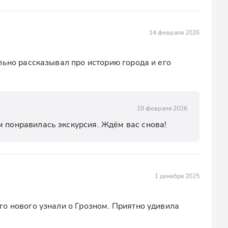
14 февраля 2026
ьно рассказывал про историю города и его 
19 февраля 2026
м понравилась экскурсия. Ждём вас снова!
1 декабря 2025
о нового узнали о Грозном. Приятно удивила 