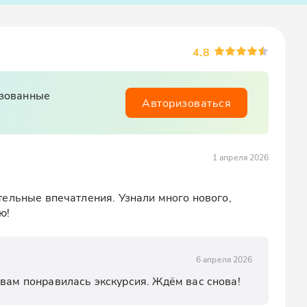
4.8
изованные
Авторизоваться
1 апреля 2026
ельные впечатления. Узнали много нового, 
ю!
6 апреля 2026
 вам понравилась экскурсия. Ждём вас снова!