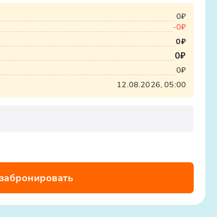
0₽
-
0₽
0₽
0₽
0₽
12.08.2026, 05:00
 забронировать