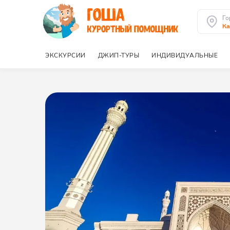
Го
Ка
ЭКСКУРСИИ
ДЖИП-ТУРЫ
ИНДИВИДУАЛЬНЫЕ