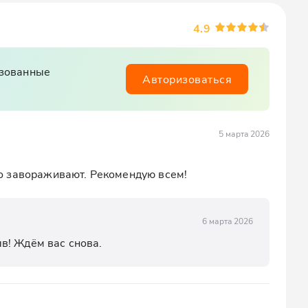
4.9
изованные
Авторизоваться
5 марта 2026
о завораживают. Рекомендую всем!
6 марта 2026
в! Ждём вас снова.