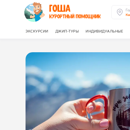
Го
Ка
ЭКСКУРСИИ
ДЖИП-ТУРЫ
ИНДИВИДУАЛЬНЫЕ