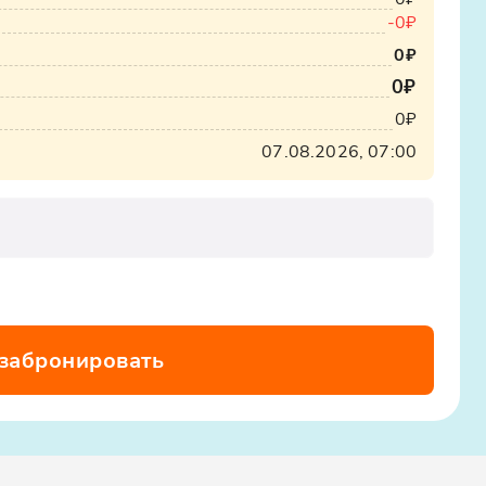
-
0₽
0₽
0₽
0₽
07.08.2026, 07:00
 забронировать