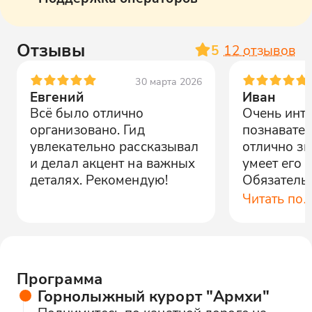
Отзывы
5
12
отзывов
30 марта 2026
Евгений
Иван
Всё было отлично
Очень инт
организовано. Гид
познавател
увлекательно рассказывал
отлично зн
и делал акцент на важных
умеет его 
деталях. Рекомендую!
Обязатель
раз.
Читать по
Программа
Горнолыжный курорт "Армхи"