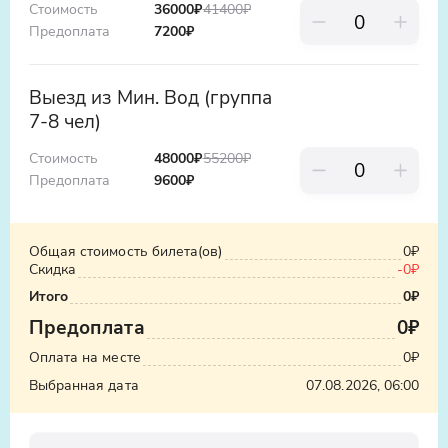
Стоимость
36000
₽
41400
₽
Предоплата
7200
₽
Выезд из Мин. Вод (группа
7-8 чел)
Стоимость
48000
₽
55200
₽
Предоплата
9600
₽
Общая стоимость билета(ов)
0₽
Скидка
-0₽
Итого
0₽
Предоплата
0₽
Оплата на месте
0₽
Выбранная дата
07.08.2026, 06:00
Телефон