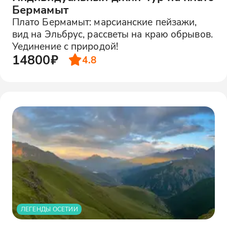
Бермамыт
Плато Бермамыт: марсианские пейзажи,
вид на Эльбрус, рассветы на краю обрывов.
Уединение с природой!
14800₽
4.8
ЛЕГЕНДЫ ОСЕТИИ