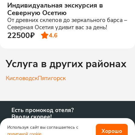
Индивидуальная экскурсия в
Северную Осетию
От древних склепов до зеркального барса –
Северная Осетия удивит вас за день!
22500₽
4.6
Услуга в других районах
Кисловодск
Пятигорск
Есть промокод отеля?
Вводи скорее!
Используя сайт вы соглашаетесь с
Хорошо
политикой cookie