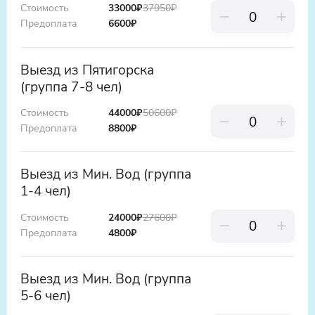
Стоимость
33000
₽
37950
₽
Предоплата
6600
₽
Выезд из Пятигорска
(группа 7-8 чел)
Стоимость
44000
₽
50600
₽
Предоплата
8800
₽
Выезд из Мин. Вод (группа
1-4 чел)
Стоимость
24000
₽
27600
₽
Предоплата
4800
₽
Выезд из Мин. Вод (группа
5-6 чел)