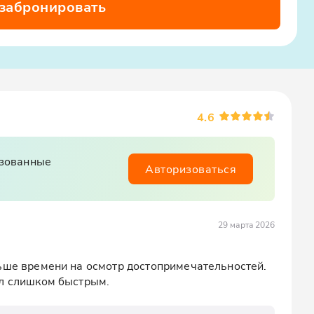
 забронировать
4.6
изованные
Авторизоваться
29 марта 2026
ьше времени на осмотр достопримечательностей. 
ыл слишком быстрым.