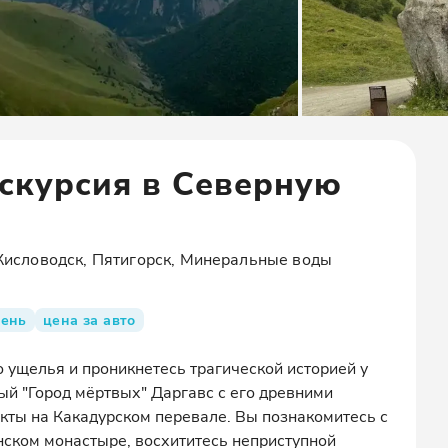
скурсия в Северную
Кисловодск, Пятигорск, Минеральные воды
день
цена за авто
ущелья и проникнетесь трагической историей у
ый "Город мёртвых" Даргавс с его древними
кты на Какадурском перевале. Вы познакомитесь с
ском монастыре, восхититесь неприступной