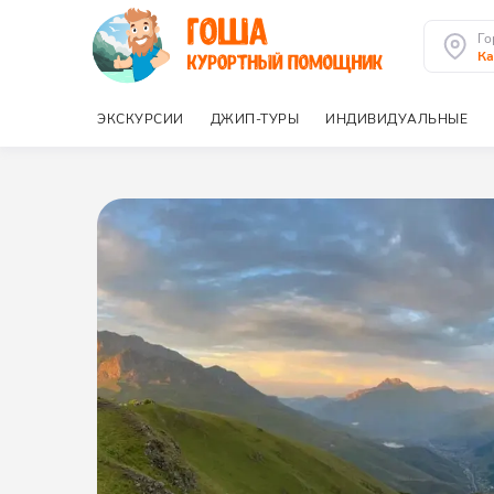
Го
Ка
ЭКСКУРСИИ
ДЖИП-ТУРЫ
ИНДИВИДУАЛЬНЫЕ