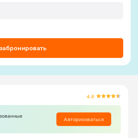
 забронировать
4.8
изованные
Авторизоваться