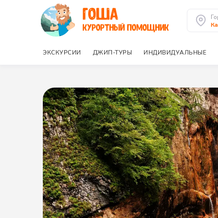
Го
Ка
ЭКСКУРСИИ
ДЖИП-ТУРЫ
ИНДИВИДУАЛЬНЫЕ