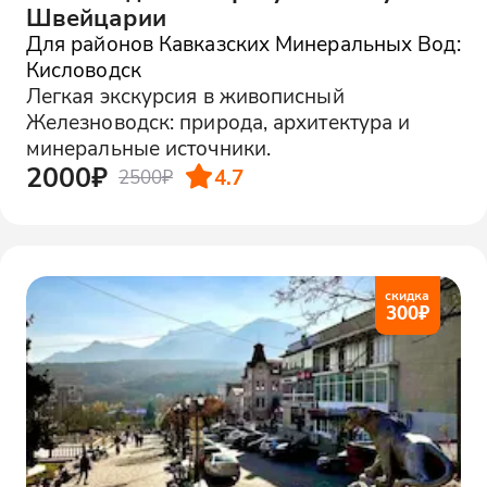
Швейцарии
Для районов Кавказских Минеральных Вод:
Кисловодск
Легкая экскурсия в живописный
Железноводск: природа, архитектура и
минеральные источники.
2000₽
4.7
2500₽
скидка
300
₽