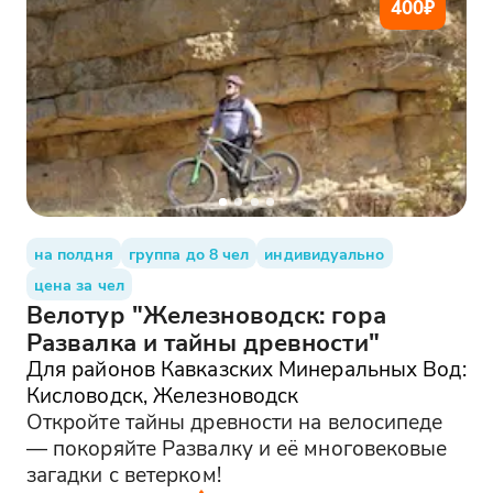
400
₽
на полдня
группа до 8 чел
индивидуально
цена за чел
Велотур "Железноводск: гора
Развалка и тайны древности"
Для районов Кавказских Минеральных Вод:
Кисловодск, Железноводск
Откройте тайны древности на велосипеде
— покоряйте Развалку и её многовековые
загадки с ветерком!