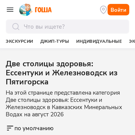
Войти
отправить
ЭКСКУРСИИ
ДЖИП-ТУРЫ
ИНДИВИДУАЛЬНЫЕ
Э
Две столицы здоровья:
Ессентуки и Железноводск из
Пятигорска
На этой странице представлена категория
Две столицы здоровья: Ессентуки и
Железноводск в Кавказских Минеральных
Водах на август 2026
по умолчанию