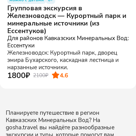
Групповая экскурсия в
Железноводск — Курортный парк и
минеральные источники (из
Ессентуков)
Для районов Кавказских Минеральных Вод:
Ессентуки
Железноводск: Курортный парк, дворец
эмира Бухарского, каскадная лестница и
нарзанные источники.
1800₽
4.6
2100₽
Планируете путешествие в регион
Кавказских Минеральных Вод? На
gosha.travel вы найдёте разнообразные
экскурсии и туры, которые помогут вам