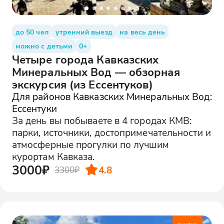
до 50 чел
утренний выезд
на весь день
можно с детьми
0+
Четыре города Кавказских
Минеральных Вод — обзорная
экскурсия (из Ессентуков)
Для районов Кавказских Минеральных Вод:
Ессентуки
За день вы побываете в 4 городах КМВ:
парки, источники, достопримечательности и
атмосферные прогулки по лучшим
курортам Кавказа.
3000₽
4.8
3300₽