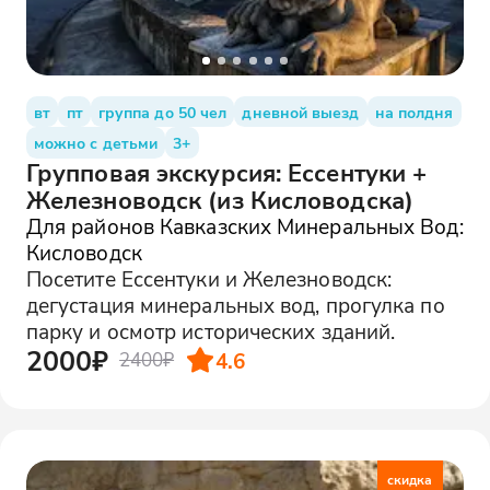
вт
пт
группа до 50 чел
дневной выезд
на полдня
можно с детьми
3+
Групповая экскурсия: Ессентуки +
Железноводск (из Кисловодска)
Для районов Кавказских Минеральных Вод:
Кисловодск
Посетите Ессентуки и Железноводск:
дегустация минеральных вод, прогулка по
парку и осмотр исторических зданий.
2000₽
4.6
2400₽
скидка