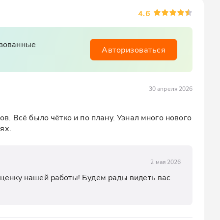
4.6
изованные
Авторизоваться
30 апреля 2026
. Всё было чётко и по плану. Узнал много нового 
ях.
2 мая 2026
ценку нашей работы! Будем рады видеть вас 