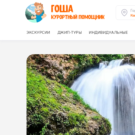
Го
К
ЭКСКУРСИИ
ДЖИП-ТУРЫ
ИНДИВИДУАЛЬНЫЕ