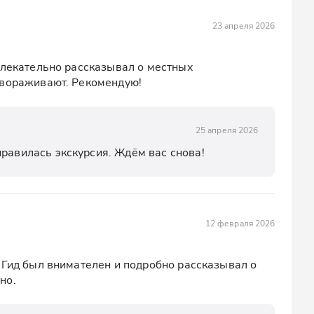
23 апреля 2026
влекательно рассказывал о местных 
авораживают. Рекомендую!
25 апреля 2026
нравилась экскурсия. Ждём вас снова!
12 февраля 2026
 Гид был внимателен и подробно рассказывал о 
но.