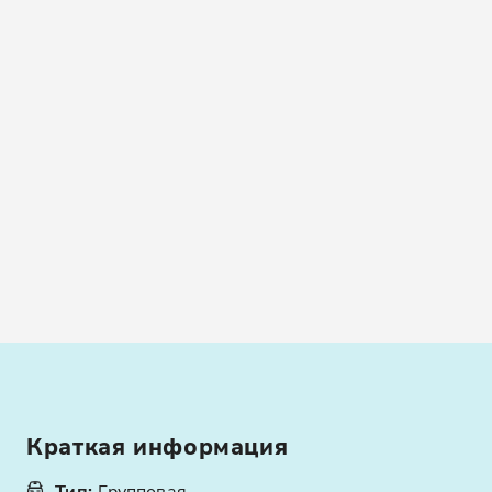
Краткая информация
Тип
:
Групповая