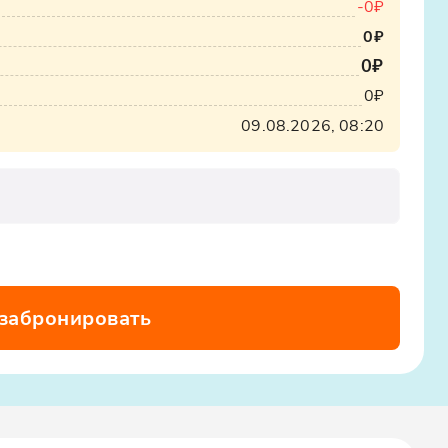
-
0₽
0₽
0₽
0₽
09.08.2026, 08:20
 забронировать