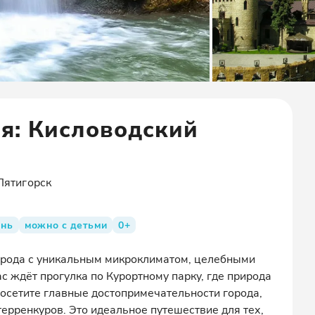
ия: Кисловодский
Пятигорск
ень
можно с детьми
0+
орода с уникальным микроклиматом, целебными
 ждёт прогулка по Курортному парку, где природа
осетите главные достопримечательности города,
ерренкуров. Это идеальное путешествие для тех,