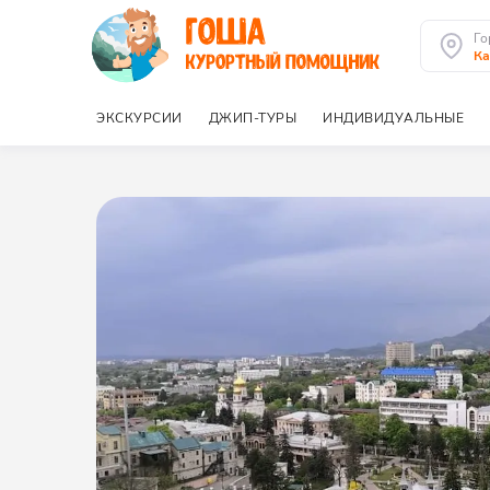
Го
К
ЭКСКУРСИИ
ДЖИП-ТУРЫ
ИНДИВИДУАЛЬНЫЕ