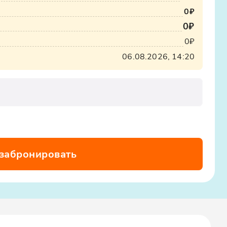
0₽
0₽
0₽
06.08.2026, 14:20
 забронировать