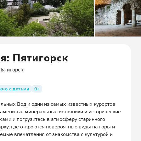
я: Пятигорск
Пятигорск
жно с детьми
0+
льных Вод и один из самых известных курортов
знаменитые минеральные источники и исторические
ами и погрузитесь в атмосферу старинного
арку, где откроются невероятные виды на горы и
емые впечатления от знакомства с культурой и