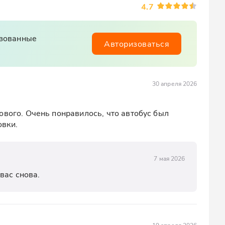
4.7
изованные
Авторизоваться
30 апреля 2026
вого. Очень понравилось, что автобус был 
овки.
7 мая 2026
вас снова.