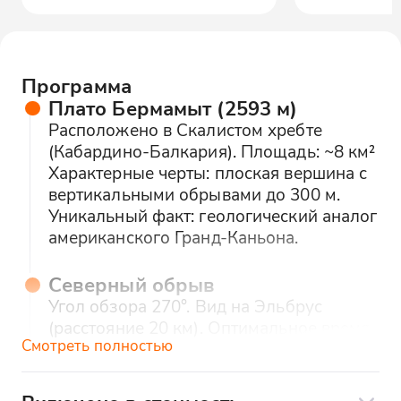
Программа
Плато Бермамыт (2593 м)
Расположено в Скалистом хребте
(Кабардино-Балкария). Площадь: ~8 км²
Характерные черты: плоская вершина с
вертикальными обрывами до 300 м.
Уникальный факт: геологический аналог
американского Гранд-Каньона.
Северный обрыв
Угол обзора 270°. Вид на Эльбрус
(расстояние 20 км). Оптимальное время
Смотреть полностью
для фото: за 1 час до заката.
Восточный выступ