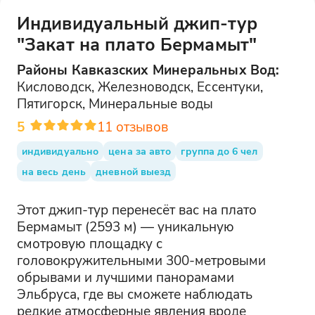
Индивидуальный джип-тур
"Закат на плато Бермамыт"
Районы
Кавказских Минеральных Вод
:
Кисловодск, Железноводск, Ессентуки,
Пятигорск, Минеральные воды
5
11
отзывов
индивидуально
цена за авто
группа до 6 чел
на весь день
дневной выезд
Этот джип-тур перенесёт вас на плато
Бермамыт (2593 м) — уникальную
смотровую площадку с
головокружительными 300-метровыми
обрывами и лучшими панорамами
Эльбруса, где вы сможете наблюдать
редкие атмосферные явления вроде