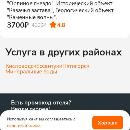
"Орлиное гнездо", Исторический объект
"Казачья застава", Геологический объект
"Каменные волны".
3700₽
4.8
4000₽
Услуга в других районах
Кисловодск
Ессентуки
Пятигорск
Минеральные воды
Есть промокод отеля?
Вводи скорее!
Используя сайт вы соглашаетесь с
Хорошо
политикой cookie