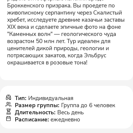
Броккенского призрака. Вы проедете по
живописному серпантину через Скалистый
хребет, исследуете древние казачьи заставы
XIX века и сделаете эпичные фото на фоне
"Каменных волн" — геологического чуда
возрастом 50 млн лет. Тур идеален для
ценителей дикой природы, геологии и
потрясающих закатов, когда Эльбрус
окрашивается в розовые тона!
Тип
:
Индивидуальная
Размер группы
:
Группа до 6 человек
Длительность
:
Весь день
Расписание
:
ежедневно