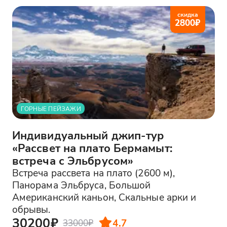
скидка
2800
₽
ГОРНЫЕ ПЕЙЗАЖИ
Индивидуальный джип-тур
«Рассвет на плато Бермамыт:
встреча с Эльбрусом»
Встреча рассвета на плато (2600 м),
Панорама Эльбруса, Большой
Американский каньон, Скальные арки и
обрывы.
30200₽
4.7
33000₽