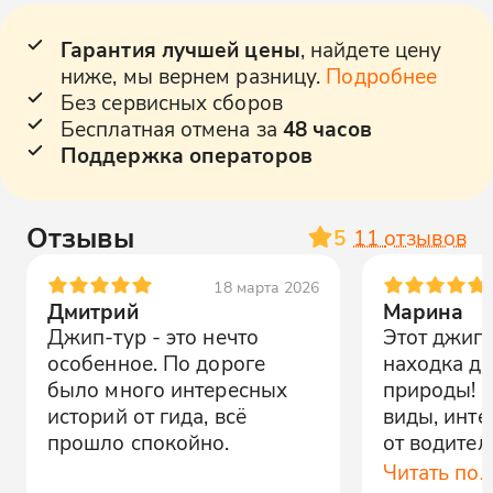
Гарантия лучшей цены
, найдете цену
ниже, мы вернем разницу.
Подробнее
Без сервисных сборов
Бесплатная отмена за
48 часов
Поддержка операторов
Отзывы
5
11
отзывов
18 марта 2026
Дмитрий
Марина
Джип-тур - это нечто
Этот джип-
особенное. По дороге
находка д
было много интересных
природы! 
историй от гида, всё
виды, инте
прошло спокойно.
от водител
высшем ур
Читать по