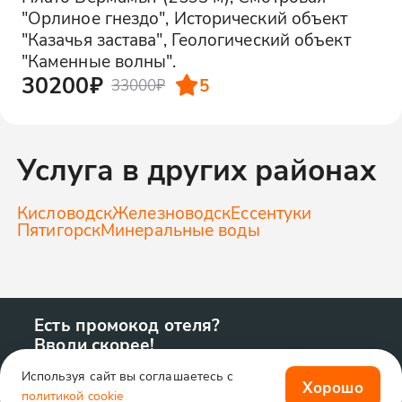
"Орлиное гнездо", Исторический объект
"Казачья застава", Геологический объект
"Каменные волны".
30200₽
5
33000₽
Услуга в других районах
Кисловодск
Железноводск
Ессентуки
Пятигорск
Минеральные воды
Есть промокод отеля?
Вводи скорее!
Используя сайт вы соглашаетесь с
Хорошо
политикой cookie