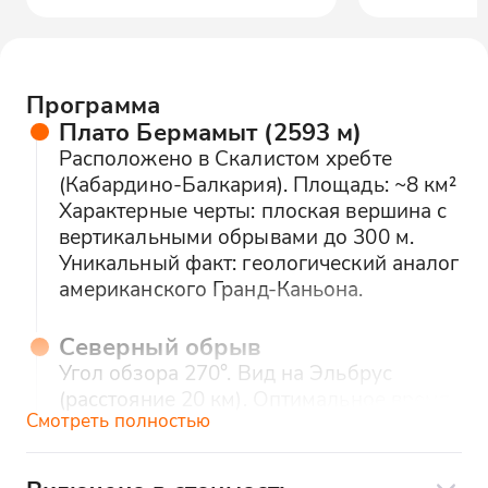
Программа
Плато Бермамыт (2593 м)
Расположено в Скалистом хребте
(Кабардино-Балкария). Площадь: ~8 км²
Характерные черты: плоская вершина с
вертикальными обрывами до 300 м.
Уникальный факт: геологический аналог
американского Гранд-Каньона.
Северный обрыв
Угол обзора 270°. Вид на Эльбрус
(расстояние 20 км). Оптимальное время
Смотреть полностью
для фото: за 1 час до заката.
Восточный выступ