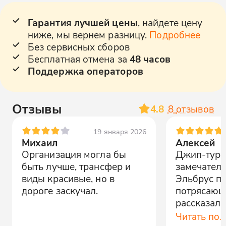
Гарантия лучшей цены
, найдете цену
ниже, мы вернем разницу.
Подробнее
Без сервисных сборов
Бесплатная отмена за
48 часов
Поддержка операторов
Отзывы
4.8
8
отзывов
19 января 2026
Михаил
Алексей
Организация могла бы
Джип-тур 
быть лучше, трансфер и
замечател
виды красивые, но в
Эльбрус п
дороге заскучал.
потрясающ
рассказал 
достоприме
Читать по