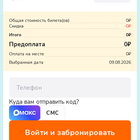
Общая стоимость билета(ов)
0₽
Скидка
-
0₽
Итого
0₽
Предоплата
0₽
Оплата на месте
0₽
Выбранная дата
09.08.2026
Телефон
Куда вам отправить код?
СМС
Войти и забронировать