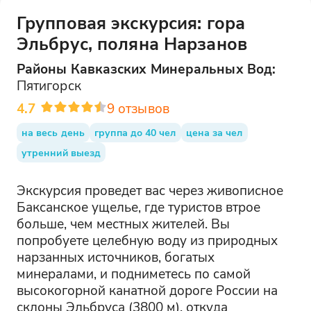
Групповая экскурсия: гора
Эльбрус, поляна Нарзанов
Районы
Кавказских Минеральных Вод
:
Пятигорск
4.7
9
отзывов
на весь день
группа до 40 чел
цена за чел
утренний выезд
Экскурсия проведет вас через живописное
Баксанское ущелье, где туристов втрое
больше, чем местных жителей. Вы
попробуете целебную воду из природных
нарзанных источников, богатых
минералами, и подниметесь по самой
высокогорной канатной дороге России на
склоны Эльбруса (3800 м), откуда