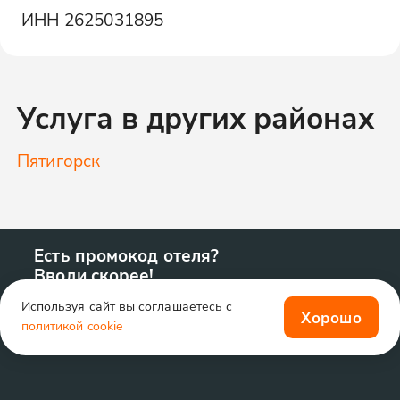
ИНН
2625031895
Услуга в других районах
Пятигорск
Есть промокод отеля?
Вводи скорее!
Используя сайт вы соглашаетесь с
Хорошо
политикой cookie