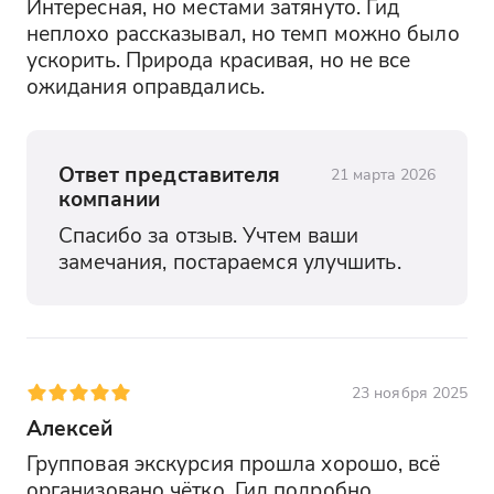
Интересная, но местами затянуто. Гид 
неплохо рассказывал, но темп можно было 
ускорить. Природа красивая, но не все 
ожидания оправдались.
Ответ представителя
21 марта 2026
компании
Спасибо за отзыв. Учтем ваши 
замечания, постараемся улучшить.
23 ноября 2025
Алексей
Групповая экскурсия прошла хорошо, всё 
организовано чётко. Гид подробно 