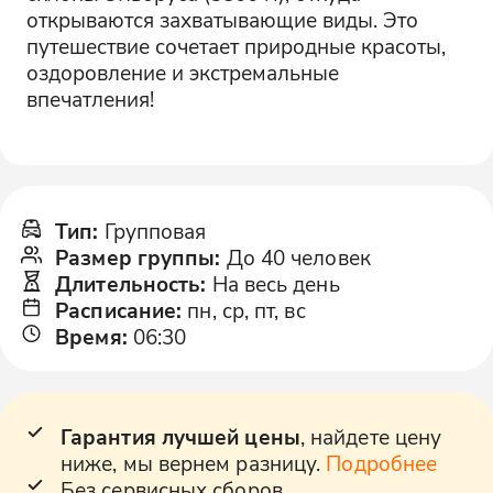
открываются захватывающие виды. Это
путешествие сочетает природные красоты,
оздоровление и экстремальные
впечатления!
Тип
:
Групповая
Размер группы
:
До 40 человек
Длительность
:
На весь день
Расписание
:
пн, ср, пт, вс
Время
:
06:30
Гарантия лучшей цены
, найдете цену
ниже, мы вернем разницу.
Подробнее
Без сервисных сборов