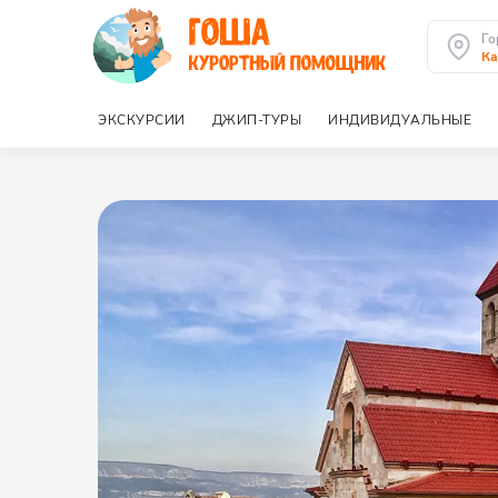
Го
К
ЭКСКУРСИИ
ДЖИП-ТУРЫ
ИНДИВИДУАЛЬНЫЕ