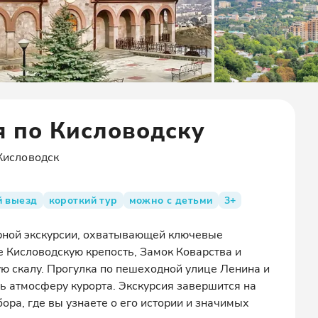
я по Кисловодску
Кисловодск
й выезд
короткий тур
можно с детьми
3+
орной экскурсии, охватывающей ключевые
е Кисловодскую крепость, Замок Коварства и
ю скалу. Прогулка по пешеходной улице Ленина и
ь атмосферу курорта. Экскурсия завершится на
ра, где вы узнаете о его истории и значимых