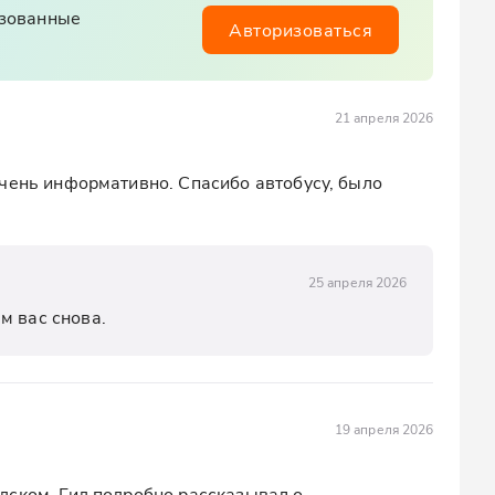
изованные
Авторизоваться
21 апреля 2026
чень информативно. Спасибо автобусу, было 
25 апреля 2026
м вас снова.
19 апреля 2026
ском. Гид подробно рассказывал о 