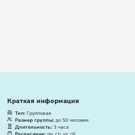
Краткая информация
Тип
:
Групповая
Размер группы
:
до 50 человек
Длительность
:
3 часа
Расписание
:
пн, ср, чт, сб