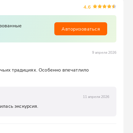
4.6
изованные
Авторизоваться
9 апреля 2026
ачьих традициях. Особенно впечатлило 
11 апреля 2026
илась экскурсия.