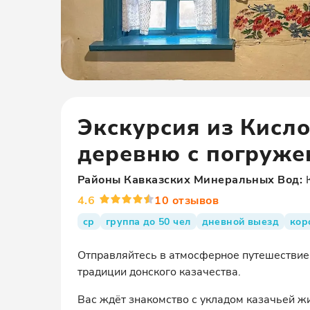
Экскурсия из Кисл
деревню с погруже
Районы
Кавказских Минеральных Вод
:
4.6
10
отзывов
ср
группа до 50 чел
дневной выезд
кор
Отправляйтесь в атмосферное путешествие 
традиции донского казачества.
Вас ждёт знакомство с укладом казачьей ж