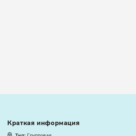
Краткая информация
Тип
:
Групповая