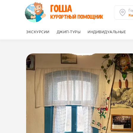
Го
К
ЭКСКУРСИИ
ДЖИП-ТУРЫ
ИНДИВИДУАЛЬНЫЕ