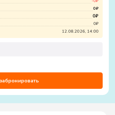
-
0₽
0₽
0₽
0₽
12.08.2026, 14:00
 забронировать