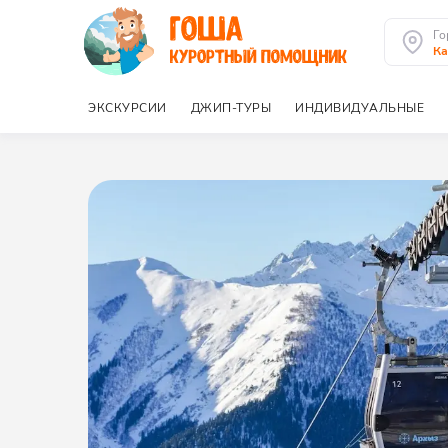
Го
К
ЭКСКУРСИИ
ДЖИП-ТУРЫ
ИНДИВИДУАЛЬНЫЕ