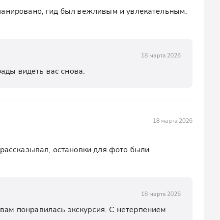
ланировано, гид был вежливым и увлекательным. 
18 марта 2026
ады видеть вас снова.
18 марта 2026
 рассказывал, остановки для фото были 
18 марта 2026
 вам понравилась экскурсия. С нетерпением 