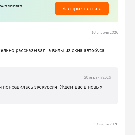
изованные
Авторизоваться
16 апреля 2026
ельно рассказывал, а виды из окна автобуса 
20 апреля 2026
м понравилась экскурсия. Ждём вас в новых 
18 марта 2026