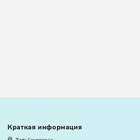
Краткая информация
Тип
:
Групповая