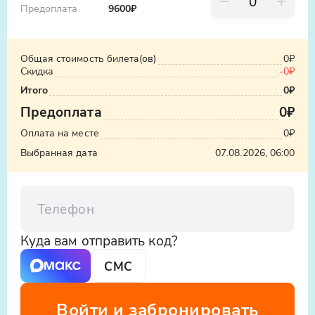
Предоплата
9600
₽
Общая стоимость билета(ов)
0₽
Скидка
-0₽
Итого
0₽
Предоплата
0₽
Оплата на месте
0₽
Выбранная дата
07.08.2026, 06:00
Телефон
Куда вам отправить код?
СМС
Войти и забронировать