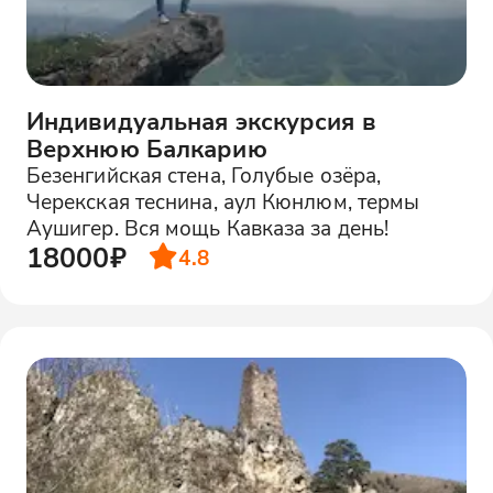
Индивидуальная экскурсия в
Верхнюю Балкарию
Безенгийская стена, Голубые озёра,
Черекская теснина, аул Кюнлюм, термы
Аушигер. Вся мощь Кавказа за день!
18000₽
4.8