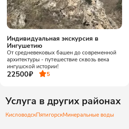
Индивидуальная экскурсия в
Ингушетию
От средневековых башен до современной
архитектуры - путешествие сквозь века
ингушской истории!
22500₽
5
Услуга в других районах
Кисловодск
Пятигорск
Минеральные воды