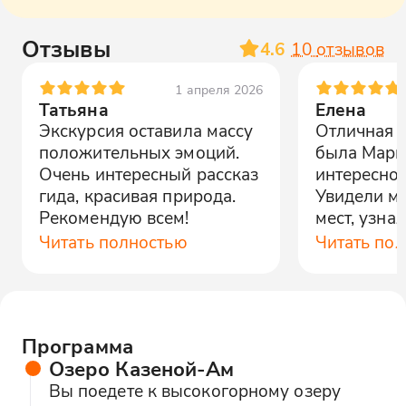
Отзывы
4.6
10
отзывов
1 апреля 2026
Татьяна
Елена
Экскурсия оставила массу
Отличная э
положительных эмоций.
была Мари
Очень интересный рассказ
интересно 
гида, красивая природа.
Увидели м
Рекомендую всем!
мест, узна
региона.
Читать полностью
Читать по
Программа
Озеро Казеной-Ам
Вы поедете к высокогорному озеру