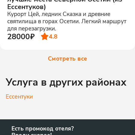
Ессентуков)
Курорт Цей, ледник Сказка и древние
святилища в горах Осетии. Легкий маршрут
для перезагрузки.
28000₽
4.8
Смотреть все
Услуга в других районах
Ессентуки
Есть промокод отеля?
Вводи скорее!