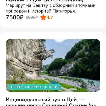
Маршрут на Бештау с обзорными точками,
природой и историей Пятигорья.
7500₽
4.7
8000₽
НЕВЕРОЯТНАЯ ПРИРОДА ОСЕТИИ
Индивидуальный тур в Цей —
лучшие места Северной Осетии (из