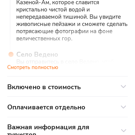
Казеной-Ам, которое славится
кристально чистой водой и
непередаваемой тишиной. Вы увидите
живописные пейзажи и сможете сделать
потрясающие фотографии на фоне
величественных гор.
Село Ведено
Вы отправитесь в село Ведено, чтобы
Смотреть полностью
познакомиться с жизнью местных
жителей и их традиционным укладом.
Вы увидите уникальную чеченскую
Включено в стоимость
архитектуру и узнаете, как здесь хранят
В стоимость экскурсии входит:
обычаи предков.
Оплачивается отдельно
трансфер;
Город Грозный и мечеть "Сердце
Дополнительные услуги по желанию:
сопровождение гида-экскурсовода;
Чечни"
Важная информация для
организация входа в заповедные места
Обед в кафе
Вы приедете в столицу Чечни — город
туристов