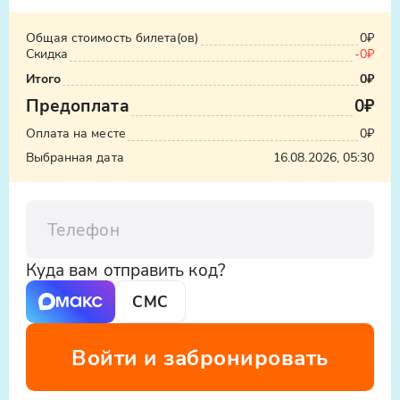
Общая стоимость билета(ов)
0₽
Скидка
-0₽
Итого
0₽
Предоплата
0₽
Оплата на месте
0₽
Выбранная дата
16.08.2026, 05:30
Телефон
Куда вам отправить код?
СМС
Войти и забронировать