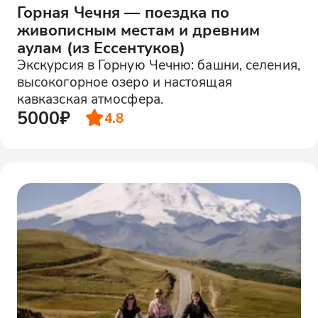
Горная Чечня — поездка по
живописным местам и древним
аулам (из Ессентуков)
Экскурсия в Горную Чечню: башни, селения,
высокогорное озеро и настоящая
кавказская атмосфера.
5000₽
4.8