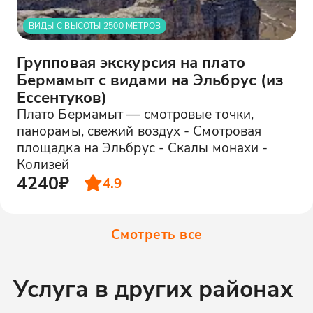
ВИДЫ С ВЫСОТЫ 2500 МЕТРОВ
Групповая экскурсия на плато
Бермамыт с видами на Эльбрус (из
Ессентуков)
Плато Бермамыт — смотровые точки,
панорамы, свежий воздух - Смотровая
площадка на Эльбрус - Скалы монахи -
Колизей
4240₽
4.9
Смотреть все
Услуга в других районах