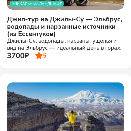
УНИКАЛЬНЫЙ ЛАНДШАФТ
Джип-тур на Джилы-Су — Эльбрус,
водопады и нарзанные источники
(из Ессентуков)
Джилы-Су: водопады, нарзаны, ущелья и
вид на Эльбрус — идеальный день в горах.
3700₽
5