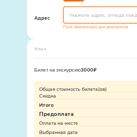
комфортным. А если вас интересует, какие 
большую так и в меньшую сторону.
экскурсии из Кисловодска в Домбай - у нас 
Рекомендуем иметь при себе наличные, 
энергии и яркие впечатления, вы почувству
Адрес
покупку сувенирной продукции и прочие
Поле обязательно для заполнения
Свободное время на поляне:
Возможно провести фотосессию
Услуга
Продегустировать местную кухню: Шашлы
Чай на горных травах
Билет на экскурсию
3000₽
Общая стоимость билета(ов)
Скидка
Итого
Предоплата
Оплата на месте
Выбранная дата