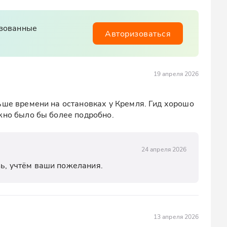
изованные
Авторизоваться
19 апреля 2026
ьше времени на остановках у Кремля. Гид хорошо 
жно было бы более подробно.
24 апреля 2026
зь, учтём ваши пожелания.
13 апреля 2026