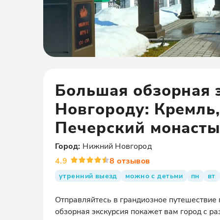
Большая обзорная 
Новгороду: Кремль,
Печерский монаст
Город:
Нижний Новгород
4.9
8
отзывов
утренний выезд
можно с детьми
пн
вт
Отправляйтесь в грандиозное путешествие
обзорная экскурсия покажет вам город с ра