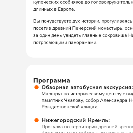
купеческих особняков до головокружительн
длинных в Европе.
Вы почувствуете дух истории, прогуливаясь
посетив древний Печерский монастырь, осн
за один день увидеть главные сокровища Н
потрясающими панорамами.
Программа
Обзорная автобусная экскурсия:
Маршрут по историческому центру с ви
памятник Чкалову, собор Александра Н
Рождественской улицах.
Нижегородский Кремль:
Прогулка по территории древней крепо
Архангельским собором, памятником ос