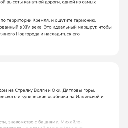
ой высоты канатной дороги, одной из самых
 по территории Кремля, и ощутите гармонию,
ованный в XIV веке. Это идеальный маршрут, чтобы
ижнего Новгорода и насладиться его
дом на Стрелку Волги и Оки, Дятловы горы,
евского и купеческие особняки на Ильинской и
сти, знакомство с башнями, Михайло-
нователям и аллеей военной техники.