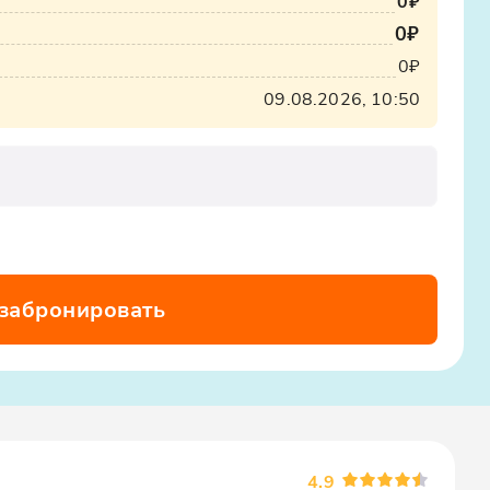
0₽
0₽
0₽
09.08.2026, 10:50
 забронировать
4.9