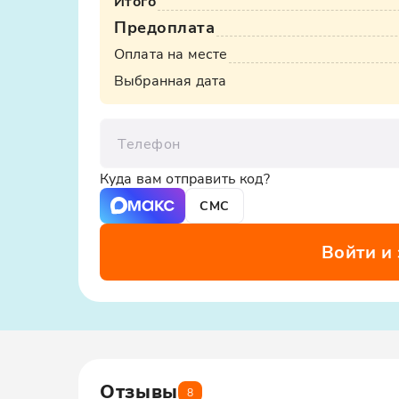
Итого
Предоплата
Оплата на месте
Выбранная дата
Телефон
Куда вам отправить код?
СМС
Войти и
Отзывы
8