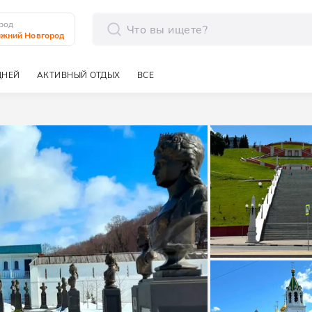
род
жний Новгород
отправить
ДНЕЙ
АКТИВНЫЙ ОТДЫХ
ВСЕ