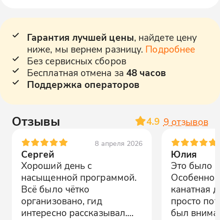
Гарантия лучшей цены
, найдете цену
ниже, мы вернем разницу.
Подробнее
Без сервисных сборов
Бесплатная отмена за
48 часов
Поддержка операторов
Отзывы
4.9
9
отзывов
8 апреля 2026
Сергей
Юлия
Хороший день с
Это было з
насыщенной программой.
Особенно 
Всё было чётко
канатная д
организовано, гид
просто пот
интересно рассказывал.
был внимат