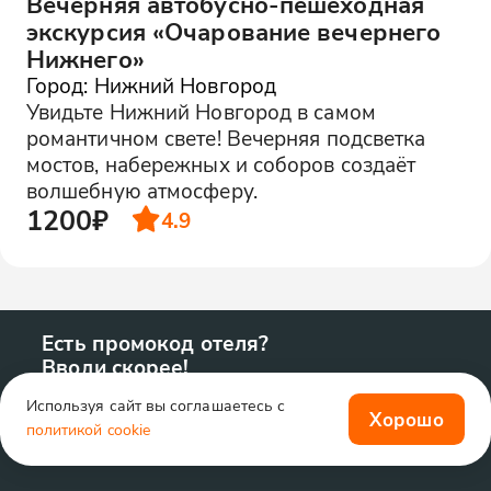
Вечерняя автобусно-пешеходная
экскурсия «Очарование вечернего
Нижнего»
Город: Нижний Новгород
Увидьте Нижний Новгород в самом
романтичном свете! Вечерняя подсветка
мостов, набережных и соборов создаёт
волшебную атмосферу.
1200₽
4.9
Есть промокод отеля?
Вводи скорее!
Используя сайт вы соглашаетесь с
Хорошо
политикой cookie