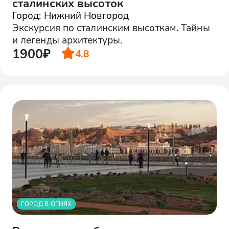
сталинских высоток
Город: Нижний Новгород
Экскурсия по сталинским высоткам. Тайны
и легенды архитектуры.
1900₽
4.8
ГОРОД В ОГНЯХ