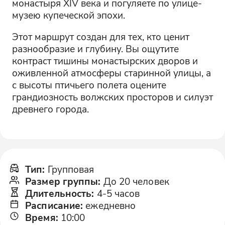
монастыря XIV века и погуляете по улице-
музею купеческой эпохи.
Этот маршрут создан для тех, кто ценит
разнообразие и глубину. Вы ощутите
контраст тишины монастырских дворов и
оживленной атмосферы старинной улицы, а
с высоты птичьего полета оцените
грандиозность волжских просторов и силуэт
древнего города.
Тип
:
Групповая
Размер группы
:
До 20 человек
Длительность
:
4-5 часов
Расписание
:
ежедневно
Время
:
10:00