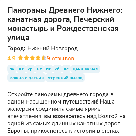
Панорамы Древнего Нижнего:
канатная дорога, Печерский
монастырь и Рождественская
улица
Город:
Нижний Новгород
4.9
9
отзывов
пн
вт
ср
чт
пт
сб
вс
цена за чел
можно с детьми
утренний выезд
Откройте панорамы древнего города в
одном насыщенном путешествии! Наша
экскурсия соединила самые яркие
впечатления: вы вознесетесь над Волгой на
одной из самых длинных канатных дорог
Европы, прикоснетесь к истории в стенах